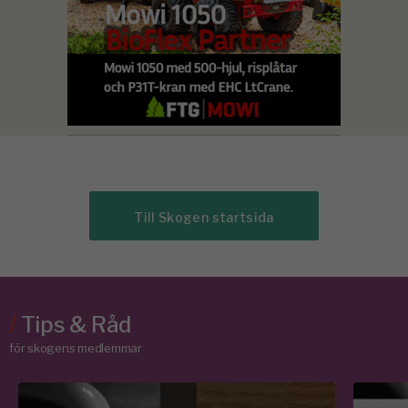
Till Skogen startsida
/
Tips & Råd
för skogens medlemmar