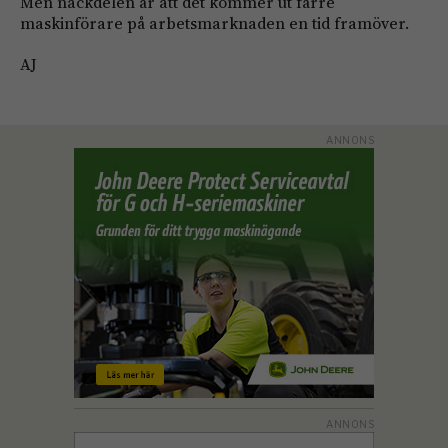
Men nackdelen är att det kommer ut färre
maskinförare på arbetsmarknaden en tid framöver.
AJ