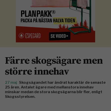
Färre skogsägare men
större innehav
27 maj
Skogsägandet har ändrat karaktär de senaste
25 åren. Antalet ägare med mellanstora innehav
minskar medan de stora skogsägarna blir fler, enligt
Skogsstyrelsen.