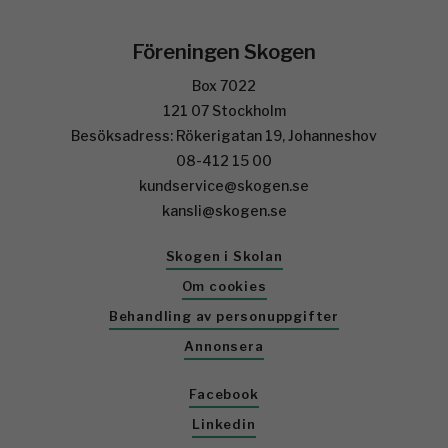
Föreningen Skogen
Box 7022
121 07 Stockholm
Besöksadress: Rökerigatan 19, Johanneshov
08-412 15 00
kundservice@skogen.se
kansli@skogen.se
Skogen i Skolan
Om cookies
Behandling av personuppgifter
Annonsera
Facebook
Linkedin