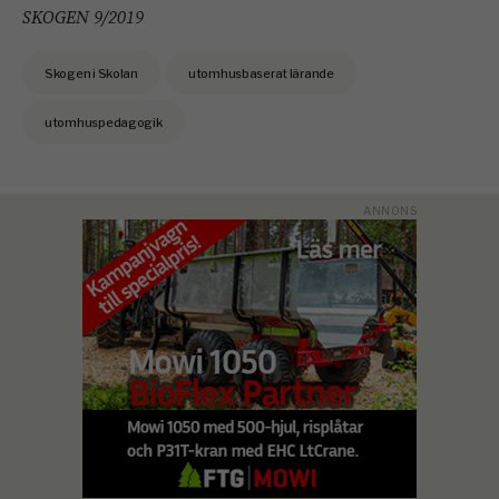
SKOGEN 9/2019
Skogen i Skolan
utomhusbaserat lärande
utomhuspedagogik