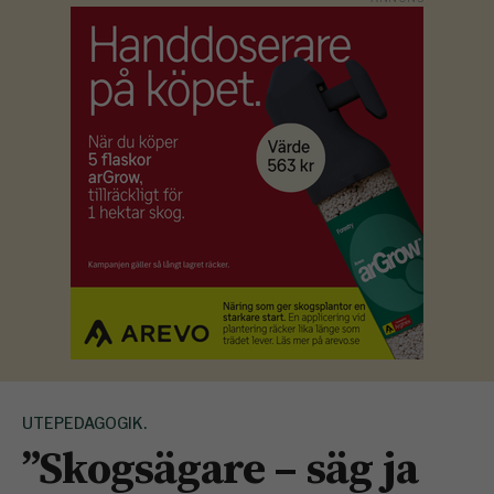
UTEPEDAGOGIK.
”Skogsägare – säg ja