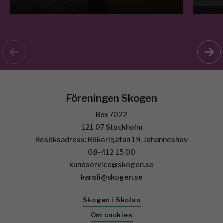
Föreningen Skogen
Box 7022
121 07 Stockholm
Besöksadress: Rökerigatan 19, Johanneshov
08-412 15 00
kundservice@skogen.se
kansli@skogen.se
Skogen i Skolan
Om cookies