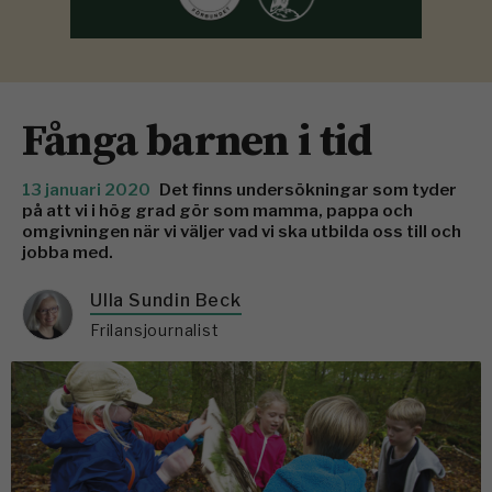
Fånga barnen i tid
13 januari 2020
Det finns undersökningar som tyder
på att vi i hög grad gör som mamma, pappa och
omgivningen när vi väljer vad vi ska utbilda oss till och
jobba med.
Ulla Sundin Beck
Frilansjournalist