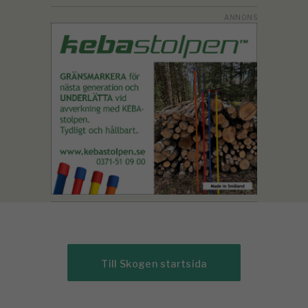
Till Skogen startsida