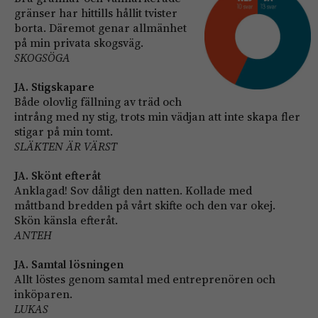
gränser har hittills hållit tvister
borta. Däremot genar allmänhet
på min privata skogsväg.
SKOGSÖGA
JA. Stigskapare
Både olovlig fällning av träd och
intrång med ny stig, trots min vädjan att inte skapa fler
stigar på min tomt.
SLÄKTEN ÄR VÄRST
JA. Skönt efteråt
Anklagad! Sov dåligt den natten. Kollade med
måttband bredden på vårt skifte och den var okej.
Skön känsla efteråt.
ANTEH
JA. Samtal lösningen
Allt löstes genom samtal med entreprenören och
inköparen.
LUKAS