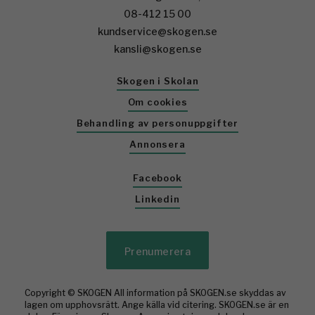
08-412 15 00
kundservice@skogen.se
kansli@skogen.se
Skogen i Skolan
Om cookies
Behandling av personuppgifter
Annonsera
Facebook
Linkedin
Prenumerera
Copyright © SKOGEN All information på SKOGEN.se skyddas av
lagen om upphovsrätt. Ange källa vid citering. SKOGEN.se är en