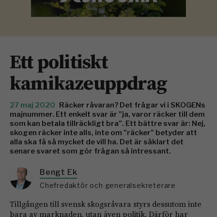
Ett politiskt
kamikazeuppdrag
27 maj 2020
Räcker råvaran? Det frågar vi i SKOGENs
majnummer. Ett enkelt svar är ”ja, varor räcker till dem
som kan betala tillräckligt bra”. Ett bättre svar är: Nej,
skogen räcker inte alls, inte om ”räcker” betyder att
alla ska få så mycket de vill ha. Det är såklart det
senare svaret som gör frågan så intressant.
Bengt Ek
Chefredaktör och generalsekreterare
Tillgången till svensk skogsråvara styrs dessutom inte
bara av marknaden, utan även politik. Därför har