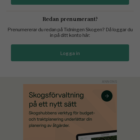
Redan prenumerant?
Prenumererar du redan på Tidningen Skogen? Då loggar du
in på ditt konto här:
Logga in