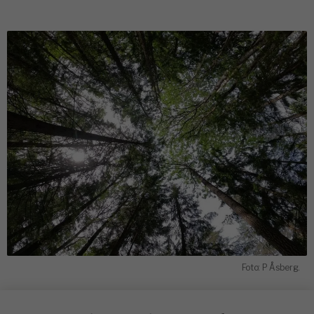
Foto: P Åsberg.