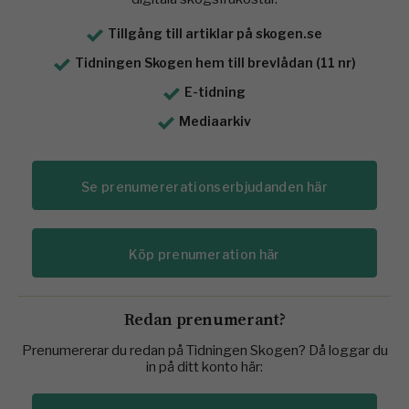
Tillgång till artiklar på skogen.se
Tidningen Skogen hem till brevlådan (11 nr)
E-tidning
Mediaarkiv
Se prenumererationserbjudanden här
Köp prenumeration här
Redan prenumerant?
Prenumererar du redan på Tidningen Skogen? Då loggar du
in på ditt konto här: