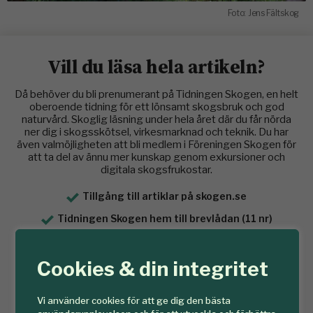
Foto: Jens Fältskog
Vill du läsa hela artikeln?
Då behöver du bli prenumerant på Tidningen Skogen, en helt
oberoende tidning för ett lönsamt skogsbruk och god
naturvård. Skoglig läsning under hela året där du får nörda
ner dig i skogsskötsel, virkesmarknad och teknik. Du har
även valmöjligheten att bli medlem i Föreningen Skogen för
att ta del av ännu mer kunskap genom exkursioner och
digitala skogsfrukostar.
Tillgång till artiklar på skogen.se
Tidningen Skogen hem till brevlådan (11 nr)
E-tidning
Cookies & din integritet
Mediaarkiv
Vi använder cookies för att ge dig den bästa