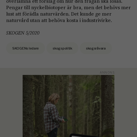
överlämna ett förslag om hur den frågan ska lösas.
Pengar till nyckel­biotoper är bra, men det behövs mer
lust att förädla naturvärden. Det kunde ge mer
naturvård utan att behöva kosta i ­industrivirke.
SKOGEN 5/2020
SKOGENs ledare
skogspolitik
skogsråvara