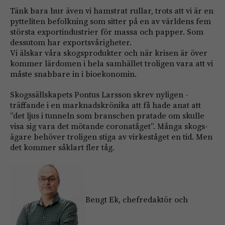
Tänk bara hur även vi hamstrat rullar, trots att vi är en
pytteliten befolkning som sitter på en av världens fem
största exportindustrier för massa och papper. Som
dessutom har export­svårigheter.
Vi älskar våra skogsprodukter och när krisen är över
kommer lärdomen i hela samhället troligen vara att vi
måste snabbare in i bioekonomin.
Skogssällskapets Pontus Larsson skrev nyligen ­
träffande i en marknadskrönika att få hade anat att
”det ljus i tunneln som branschen pratade om skulle
visa sig vara det mötande coronatåget”. Många skogs­
ägare behöver troligen stiga av virkeståget en tid. Men
det kommer såklart fler tåg.
Bengt Ek, chefredaktör och