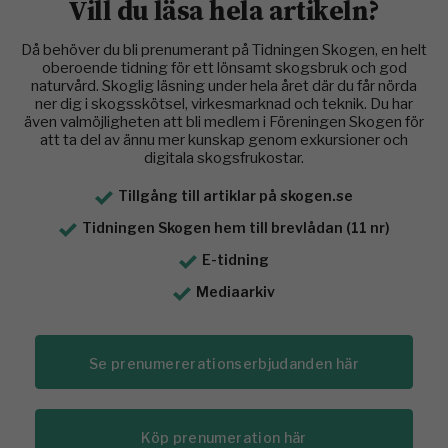
Vill du läsa hela artikeln?
Då behöver du bli prenumerant på Tidningen Skogen, en helt
oberoende tidning för ett lönsamt skogsbruk och god
naturvård. Skoglig läsning under hela året där du får nörda
ner dig i skogsskötsel, virkesmarknad och teknik. Du har
även valmöjligheten att bli medlem i Föreningen Skogen för
att ta del av ännu mer kunskap genom exkursioner och
digitala skogsfrukostar.
Tillgång till artiklar på skogen.se
Tidningen Skogen hem till brevlådan (11 nr)
E-tidning
Mediaarkiv
Se prenumererationserbjudanden här
Köp prenumeration här