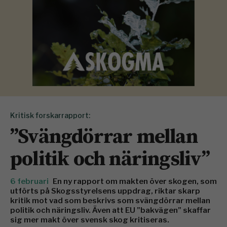
Kritisk forskarrapport:
”Svängdörrar mellan
politik och näringsliv”
6 februari
En ny rapport om makten över skogen, som
utförts på Skogsstyrelsens uppdrag, riktar skarp
kritik mot vad som beskrivs som svängdörrar mellan
politik och näringsliv. Även att EU ”bakvägen” skaffar
sig mer makt över svensk skog kritiseras.