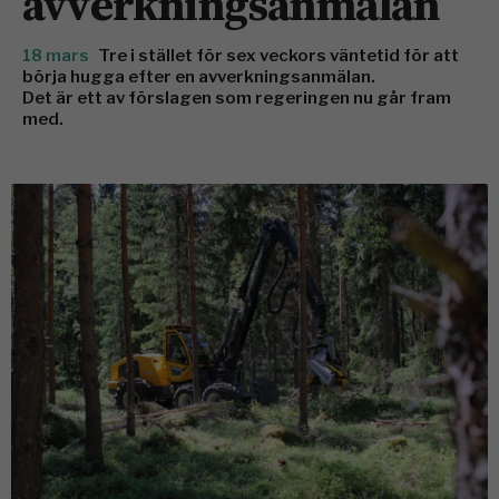
avverkningsanmälan
18 mars
Tre i stället för sex veckors väntetid för att
börja hugga efter en avverkningsanmälan.
Det är ett av förslagen som regeringen nu går fram
med.