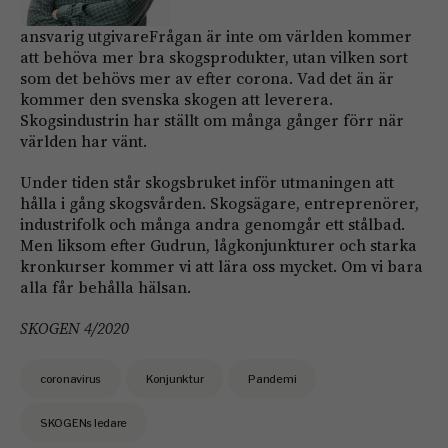
ansvarig utgivareFrågan är inte om världen kommer
att behöva mer bra skogsprodukter, utan vilken sort
som det behövs mer av efter corona. Vad det än är
kommer den svenska skogen att leverera.
Skogsindustrin har ställt om många gånger förr när
världen har vänt.
Under tiden står skogsbruket inför utmaningen att
hålla i gång skogsvården. Skogsägare, entreprenörer,
industrifolk och många andra genomgår ett stålbad.
Men­­ liksom efter Gudrun, lågkonjunkturer och starka
kronkurser kommer vi att lära oss mycket. Om vi bara
alla får behålla hälsan.
SKOGEN 4/2020
coronavirus
Konjunktur
Pandemi
SKOGENs ledare