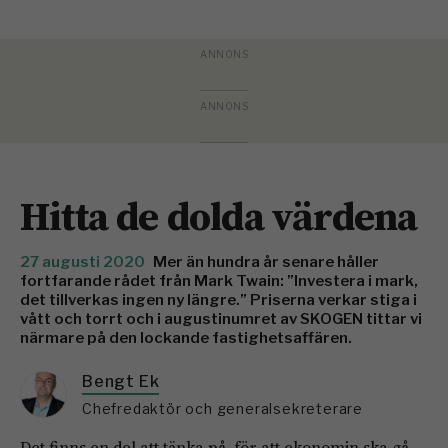
Hitta de dolda värdena
27 augusti 2020
Mer än hundra år senare håller
fortfarande rådet från Mark Twain: ”Investera i mark,
det tillverkas ingen ny längre.” Priserna verkar stiga i
vått och torrt och i augustinumret av SKOGEN tittar vi
närmare på den lockande fastighetsaffären.
Bengt Ek
Chefredaktör och generalsekreterare
Det finns en del att tänka på, för att ekonomin ska gå