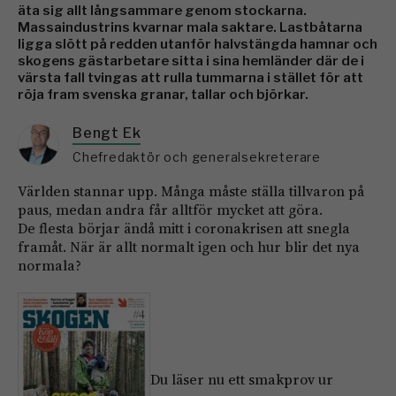
äta sig allt långsammare genom stockarna.
Massaindustrins kvarnar mala saktare. Lastbåtarna
ligga slött på redden utanför halvstängda hamnar och
skogens gästarbetare sitta i sina hemländer där de i
värsta fall tvingas att rulla tummarna i stället för att
röja fram svenska granar, tallar och björkar.
Bengt Ek
Chefredaktör och generalsekreterare
Världen stannar upp. Många måste ställa tillvaron på
paus, medan andra får alltför mycket att göra.
De flesta börjar ändå mitt i coronakrisen att snegla
framåt. När är allt normalt igen och hur blir det nya
normala?
Du läser nu ett smakprov ur