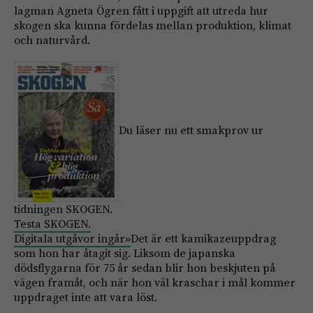
lagman Agneta Ögren fått i uppgift att utreda hur
skogen ska kunna fördelas mellan produktion, klimat
och naturvård.
Du läser nu ett smakprov ur
tidningen SKOGEN.
Testa SKOGEN.
Digitala utgåvor ingår»
Det är ett kamikazeuppdrag
som hon har åtagit sig. Liksom de japanska
dödsflygarna för 75 år sedan blir hon beskjuten på
vägen framåt, och när hon väl kraschar i mål kommer
uppdraget inte att vara löst.