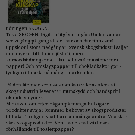
tidningen SKOGEN.
Testa SKOGEN. Digitala utgåvor ingår»
Under väntan
ser vi gång på gång att det här och där finns små
uppsidor i stora nedgångar. Svensk skogs­industri säljer
inte mycket till Italien just nu, men
korsordstidningarna – där behövs åtminstone mer
papper! Och omslagspapper till chokladkakor går ­
tydligen utmärkt på många marknader.
På den lite mer seriösa sidan kan vi konstatera att
skogsindustrin levererar munskydd och handsprit i
ökande volymer.
Men även om efterfrågan på många bulkigare
produkter svajar kommer behovet av skogsprodukter
tillbaka. Troligen snabbare än många andra. Vi älskar
våra skogsprodukter. Vem hade anat vårt nära
förhållande till toalettpapper?