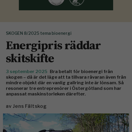
SKOGEN 8/2025 tema bioenergi
Energipris räddar
skitskifte
3 september 2025
Bra betalt för bioenergi från
skogen – då är det läge att ta tillvara råvaran även från
mindre ­objekt där en vanlig gallring inte är lönsam. Så
resonerar tre entreprenörer i Östergötland som har
anpassat maskinstorleken därefter.
av
Jens Fältskog