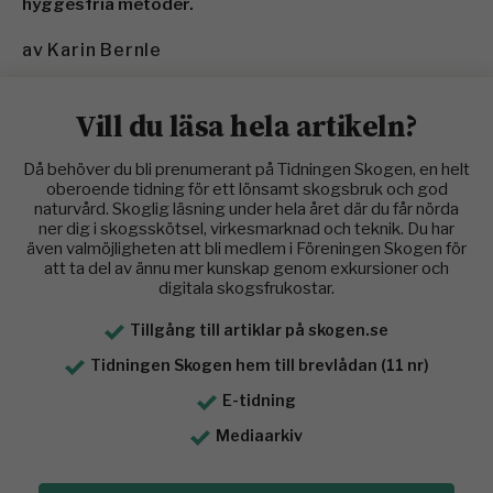
hyggesfria metoder.
av
Karin Bernle
Vill du läsa hela artikeln?
Då behöver du bli prenumerant på Tidningen Skogen, en helt
oberoende tidning för ett lönsamt skogsbruk och god
naturvård. Skoglig läsning under hela året där du får nörda
ner dig i skogsskötsel, virkesmarknad och teknik. Du har
även valmöjligheten att bli medlem i Föreningen Skogen för
att ta del av ännu mer kunskap genom exkursioner och
digitala skogsfrukostar.
Tillgång till artiklar på skogen.se
Tidningen Skogen hem till brevlådan (11 nr)
E-tidning
Mediaarkiv