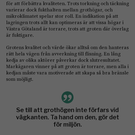
för att förbättra kvaliteten. Trots torkning och täckning
varierar dock fukthalten mellan grothögar, och
mikroklimatet spelar stor roll. En indikation på att
lagringen trots allt kan optimeras är att vissa högar i
Västra Götaland är torrare, trots att groten där överlag
är fuktigare.
Grotens kvalitet och värde ökar alltså om den ­hanteras
rätt hela vägen från avverkning till flisning. En lång
kedja av olika aktörer påverkar dock slut­resultatet.
Markägaren vinner på att groten är torrare, men alla i
kedjan måste vara motiverade att skapa så bra bränsle
som möjligt.
Se till att grothögen inte förfars vid
vägkanten. Ta hand om den, gör det
för miljön.