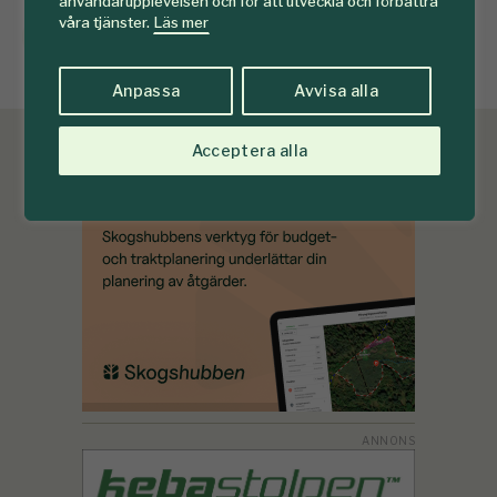
användarupplevelsen och för att utveckla och förbättra
våra tjänster.
Läs mer
skogsenergi
Anpassa
Avvisa alla
Acceptera alla