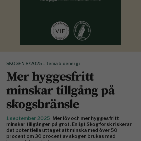
SKOGEN 8/2025 – tema bioenergi
Mer hyggesfritt
minskar tillgång på
skogsbränsle
1 september 2025
Mer löv och mer hyggesfritt
minskar tillgången på grot. Enligt Skogforsk riskerar
det potentiella ut­taget att minska med över 50
procent om 30 procent av skogen brukas med