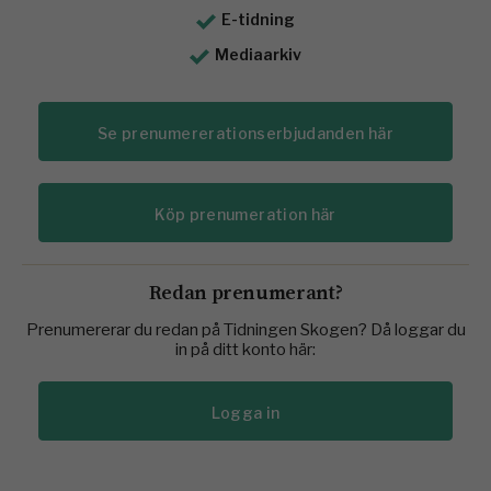
E-tidning
Mediaarkiv
Se prenumererationserbjudanden här
Köp prenumeration här
Redan prenumerant?
Prenumererar du redan på Tidningen Skogen? Då loggar du
in på ditt konto här:
Logga in