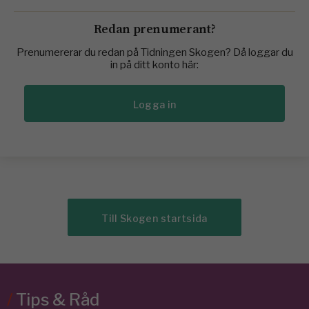
Redan prenumerant?
Prenumererar du redan på Tidningen Skogen? Då loggar du
in på ditt konto här:
Logga in
Till Skogen startsida
/
Tips & Råd