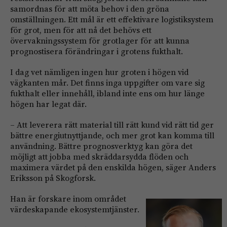
samordnas för att möta behov i den gröna
omställningen. Ett mål är ett effektivare logistiksystem
för grot, men för att nå det behövs ett
övervakningssystem för grotlager för att kunna
prognostisera förändringar i grotens fukthalt.
I dag vet nämligen ingen hur groten i högen vid
vägkanten mår. Det finns inga uppgifter om vare sig
fukthalt eller innehåll, ibland inte ens om hur länge
högen har legat där.
– Att leverera rätt material till rätt kund vid rätt tid ger
bättre energiutnyttjande, och mer grot kan komma till
användning. Bättre prognosverktyg kan göra det
möjligt att jobba med skräddarsydda flöden och
maximera värdet på den enskilda högen, säger Anders
Eriksson på Skogforsk.
Han är forskare inom området
värdeskapande ekosystemtjänster.