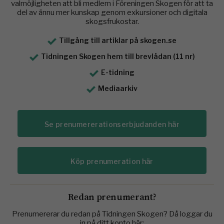
valmöjligheten att bli medlem i Föreningen Skogen för att ta
del av ännu mer kunskap genom exkursioner och digitala
skogsfrukostar.
Tillgång till artiklar på skogen.se
Tidningen Skogen hem till brevlådan (11 nr)
E-tidning
Mediaarkiv
Se prenumererationserbjudanden här
Köp prenumeration här
Redan prenumerant?
Prenumererar du redan på Tidningen Skogen? Då loggar du
in på ditt konto här: