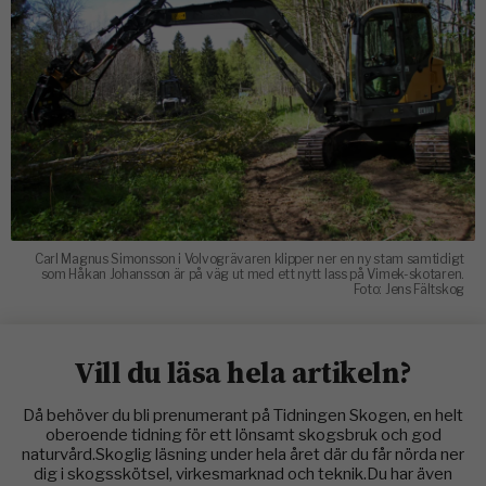
Carl Magnus Simonsson i Volvo­grävaren klipper ner en ny stam samtidigt
som Håkan Johansson är på väg ut med ett nytt lass på Vimek-skotaren.
Foto: Jens Fältskog
Vill du läsa hela artikeln?
Då behöver du bli prenumerant på Tidningen Skogen, en helt
oberoende tidning för ett lönsamt skogsbruk och god
naturvård.Skoglig läsning under hela året där du får nörda ner
dig i skogsskötsel, virkesmarknad och teknik.Du har även