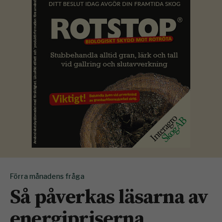
Förra månadens fråga
Så påverkas läsarna av
energipriserna