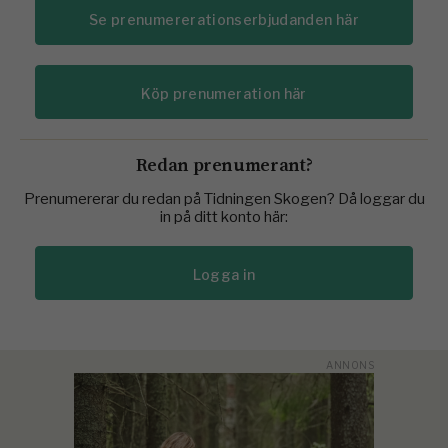
Se prenumererationserbjudanden här
Köp prenumeration här
Redan prenumerant?
Prenumererar du redan på Tidningen Skogen? Då loggar du
in på ditt konto här:
Logga in