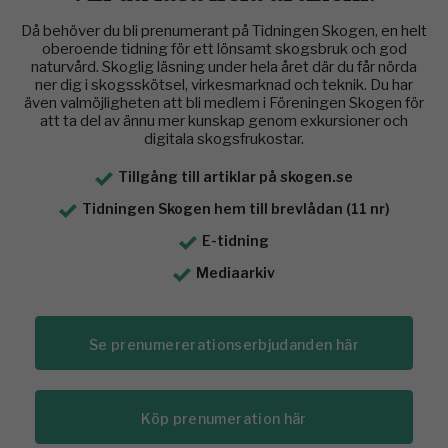
Då behöver du bli prenumerant på Tidningen Skogen, en helt
oberoende tidning för ett lönsamt skogsbruk och god
naturvård. Skoglig läsning under hela året där du får nörda
ner dig i skogsskötsel, virkesmarknad och teknik. Du har
även valmöjligheten att bli medlem i Föreningen Skogen för
att ta del av ännu mer kunskap genom exkursioner och
digitala skogsfrukostar.
Tillgång till artiklar på skogen.se
Tidningen Skogen hem till brevlådan (11 nr)
E-tidning
Mediaarkiv
Se prenumererationserbjudanden här
Köp prenumeration här