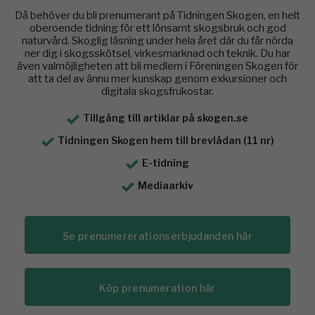
Då behöver du bli prenumerant på Tidningen Skogen, en helt
oberoende tidning för ett lönsamt skogsbruk och god
naturvård. Skoglig läsning under hela året där du får nörda
ner dig i skogsskötsel, virkesmarknad och teknik. Du har
även valmöjligheten att bli medlem i Föreningen Skogen för
att ta del av ännu mer kunskap genom exkursioner och
digitala skogsfrukostar.
Tillgång till artiklar på skogen.se
Tidningen Skogen hem till brevlådan (11 nr)
E-tidning
Mediaarkiv
Se prenumererationserbjudanden här
Köp prenumeration här