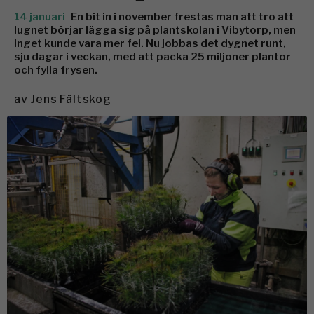
14 januari
En bit in i november frestas man att tro att
lugnet börjar lägga sig på plantskolan i Vibytorp, men
inget kunde vara mer fel. Nu jobbas det dygnet runt,
sju dagar i veckan, med att packa 25 miljoner plantor
och fylla frysen.
av
Jens Fältskog