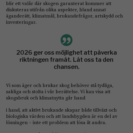
blir ett valår där skogen garanterat kommer att
diskuteras utifrån olika aspekter, bland annat
äganderätt, klimatmål, brukandefrågor, artskydd och
investeringar.
2026 ger oss möjlighet att påverka
riktningen framåt. Låt oss ta den
chansen.
Vi som äger och brukar skog behöver stå tydliga,
sakliga och stolta i vår berättelse. Vi kan visa att
skogsbruk och klimatnytta går hand
i hand, att aktivt brukande skapar både tillväxt och
biologiska värden och att landsbygden är en del av
lösningen – inte ett problem att lösa åt andra.