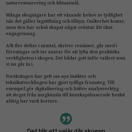
naturrestaurering och klimatmål.
Många skogsägare har ett växande behov av tydlighet
när det gäller lagstiftning och tillsyn. Osäkerhet kostar,
men den har också skapat något oväntat: Ett ökat
engagemang.
Allt fler deltar i samtal, skriver remisser, går med i
föreningar och tar ansvar för att lyfta den praktiska
verkligheten i skogen. Det bådar gott inför valåret som
vi nu går in i.
Forskningen har gett oss nya insikter och
teknikutvecklingen har gjort tydliga framsteg. Till
exempel gör digitalisering och bättre analysverktyg
att steget från magkänsla till kunskapsbaserade beslut
aldrig har varit kortare.
Det blir ett valår där skogen