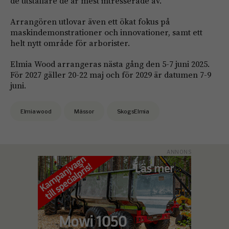
de utställare de är mest intresserade av.
Arrangören utlovar även ett ökat fokus på
maskindemonstrationer och innovationer, samt ett
helt nytt område för arborister.
Elmia Wood arrangeras nästa gång den 5-7 juni 2025.
För 2027 gäller 20-22 maj och för 2029 är datumen 7-9
juni.
Elmia wood
Mässor
SkogsElmia