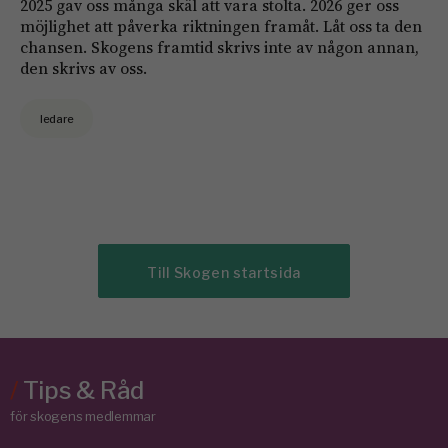
2025 gav oss många skäl att vara stolta. 2026 ger oss
möjlighet att påverka riktningen framåt. Låt oss ta den
chansen. Skogens framtid skrivs inte av någon annan,
den skrivs av oss.
ledare
Till Skogen startsida
/
Tips & Råd
för skogens medlemmar