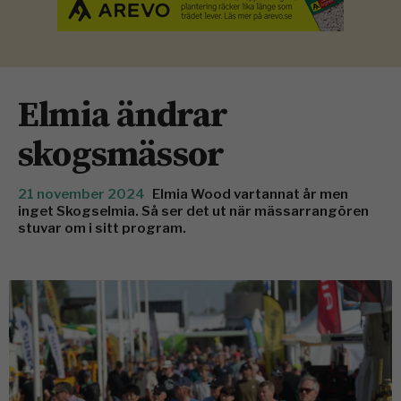
Elmia ändrar
skogsmässor
21 november 2024
Elmia Wood vartannat år men
inget Skogselmia. Så ser det ut när mässarrangören
stuvar om i sitt program.