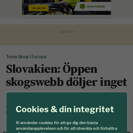
Tema Skog i Europa
Slovakien: Öppen
skogswebb döljer inget
9 februari
I Sverige är publiceringen av kartor och
avverkningsanmälningar omstridd. I Slovakien finns
mycket mer detaljerad information tillgänglig för alla,
Cookies & din integritet
men skogsägarna har inget att invända.
Vi använder cookies för att ge dig den bästa
av
Karin Lepikko
användarupplevelsen och för att utveckla och förbättra