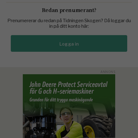
Redan prenumerant?
Prenumererar du redan på Tidningen Skogen? Då loggar du
in på ditt konto här:
Logga in