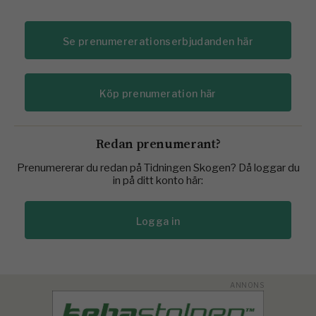
Se prenumererationserbjudanden här
Köp prenumeration här
Redan prenumerant?
Prenumererar du redan på Tidningen Skogen? Då loggar du
in på ditt konto här:
Logga in