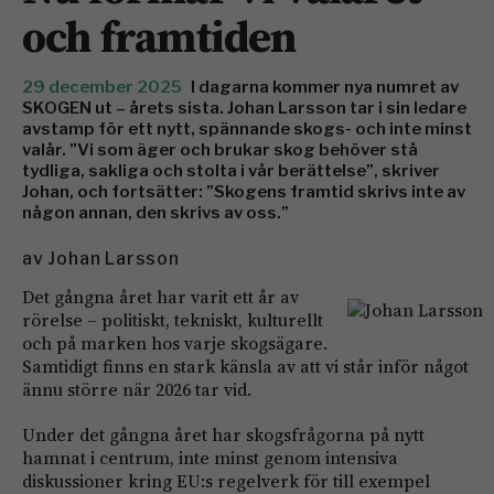
och framtiden
29 december 2025
I dagarna kommer nya numret av
SKOGEN ut – årets sista. Johan Larsson tar i sin ledare
avstamp för ett nytt, spännande skogs- och inte minst
valår. ”Vi som äger och brukar skog behöver stå
tydliga, sakliga och stolta i vår berättelse”, skriver
Johan, och fortsätter: ”Skogens framtid skrivs inte av
någon annan, den skrivs av oss.”
av
Johan Larsson
Det gångna året har varit ett år av
rörelse – politiskt, tekniskt, kulturellt
och på marken hos varje skogsägare.
Samtidigt finns en stark känsla av att vi står inför något
ännu större när 2026 tar vid.
Under det gångna året har skogsfrågorna på nytt
hamnat i centrum, inte minst genom intensiva
diskussioner kring EU:s regelverk för till exempel