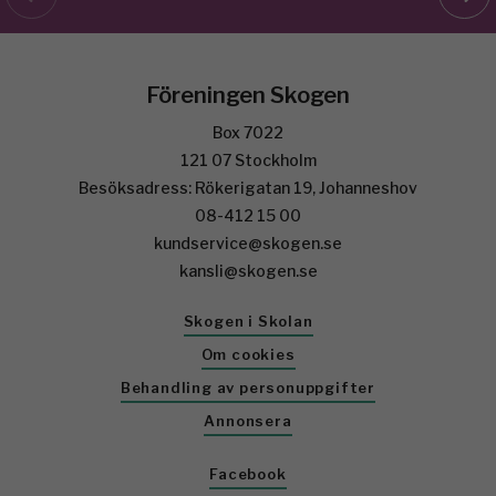
Föreningen Skogen
Box 7022
121 07 Stockholm
Besöksadress: Rökerigatan 19, Johanneshov
08-412 15 00
kundservice@skogen.se
kansli@skogen.se
Skogen i Skolan
Om cookies
Behandling av personuppgifter
Annonsera
Facebook