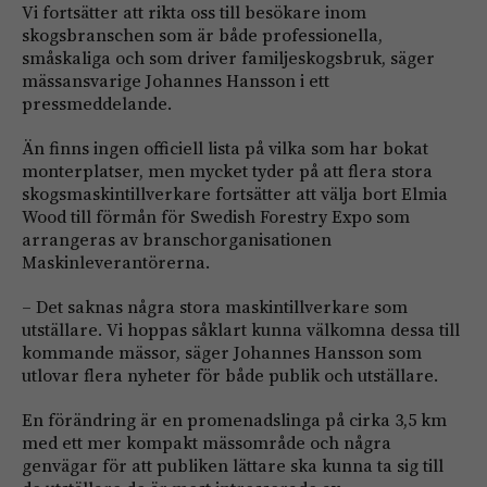
Vi fortsätter att rikta oss till besökare inom
skogsbranschen som är både professionella,
småskaliga och som driver familjeskogsbruk, säger
mässansvarige Johannes Hansson i ett
pressmeddelande.
Än finns ingen officiell lista på vilka som har bokat
monterplatser, men mycket tyder på att flera stora
skogsmaskintillverkare fortsätter att välja bort Elmia
Wood till förmån för Swedish Forestry Expo som
arrangeras av branschorganisationen
Maskinleverantörerna.
– Det saknas några stora maskintillverkare som
utställare. Vi hoppas såklart kunna välkomna dessa till
kommande mässor, säger Johannes Hansson som
utlovar flera nyheter för både publik och utställare.
En förändring är en promenadslinga på cirka 3,5 km
med ett mer kompakt mässområde och några
genvägar för att publiken lättare ska kunna ta sig till