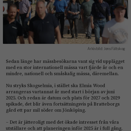
Arkivbild: Jens Fältskog
Sedan länge har mässbesökarna vant sig vid upplägget
med en stor internationell mässa vart fjärde år och en
mindre, nationell och småskalig mässa, däremellan.
Nu stryks Skogselmia, i stället ska Elmia Wood
arrangeras vartannat år med start i början av juni
2025. Och redan är datum och plats för 2027 och 2029
spikade, det blir även fortsättningsvis på Bratteborgs
gård ett par mil söder om Jönköping.
– Det är jätteroligt med det ökade intresset från våra
utställare och att planeringen inför 2025 är i full gång.