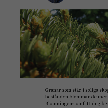
Granar som står i soliga sk
bestånden blommar de mer sä
Blomningens omfattning beror