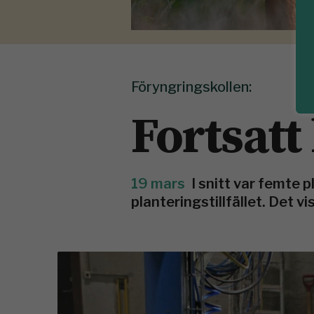
Föryngringskollen:
Fortsatt
19 mars
I snitt var femte p
planteringstillfället. Det 