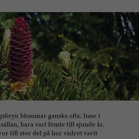
ogsbryn blommar ganska ofta. Inne i
llan, bara vart femte till sjunde år.
 till stor del på hur vädret varit