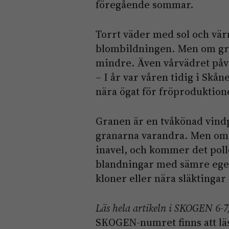
föregående sommar.
Torrt väder med sol och v
blombildningen. Men om gr
mindre. Även vårvädret påv
– I år var våren tidig i Skån
nära ögat för fröproduktion
Granen är en tvåkönad vindp
granarna varandra. Men om 
inavel, och kommer det pol
blandningar med sämre ege
kloner eller nära släktingar
Läs hela artikeln i SKOGEN 6-
SKOGEN-numret finns att läs