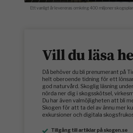
Ett vanligt år levereras omkring 400 miljoner skogspla
Vill du läsa h
Då behöver du bli prenumerant på T
helt oberoende tidning för ett löns
god naturvård. Skoglig läsning under
nörda ner dig i skogsskötsel, virkes
Du har även valmöjligheten att bli 
Skogen för att ta del av ännu mer 
exkursioner och digitala skogsfrukos
Tillgång till artiklar på skogen.se