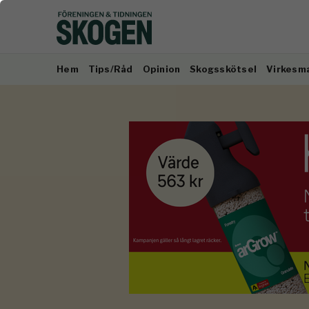
Hem
Tips/Råd
Opinion
Skogsskötsel
Virkesm