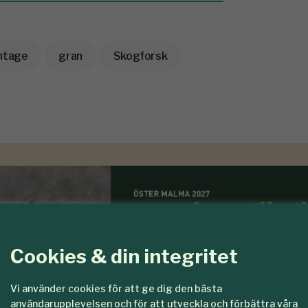
antage
gran
Skogforsk
Cookies & din integritet
Vi använder cookies för att ge dig den bästa
användarupplevelsen och för att utveckla och förbättra våra