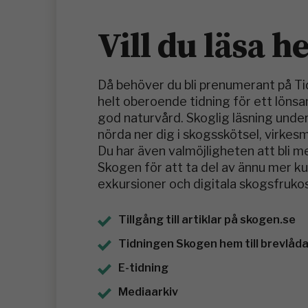
Vill du läsa h
Då behöver du bli prenumerant på T
helt oberoende tidning för ett löns
god naturvård. Skoglig läsning under
nörda ner dig i skogsskötsel, virkes
Du har även valmöjligheten att bli 
Skogen för att ta del av ännu mer 
exkursioner och digitala skogsfrukos
Tillgång till artiklar på skogen.se
Tidningen Skogen hem till brevlådan
E-tidning
Mediaarkiv