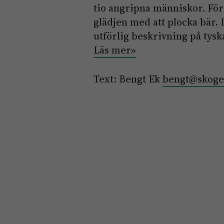
tio angripna människor. För
glädjen med att plocka bär
utförlig beskrivning på tysk
Läs mer»
Text: Bengt Ek
bengt@skoge