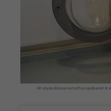
Att sågskyddsbyxorna tvättas regelbundet är vik