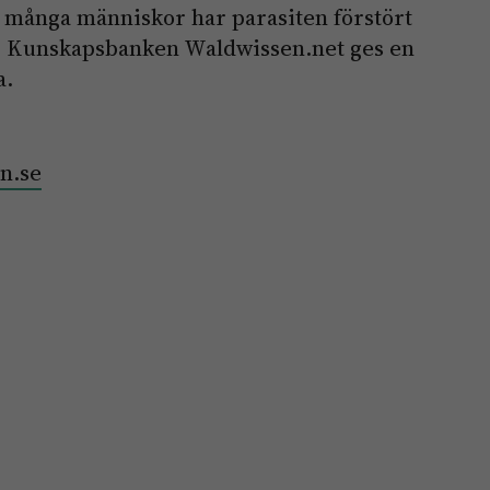
 många människor har parasiten förstört
. I Kunskapsbanken Waldwissen.net ges en
a.
n.se