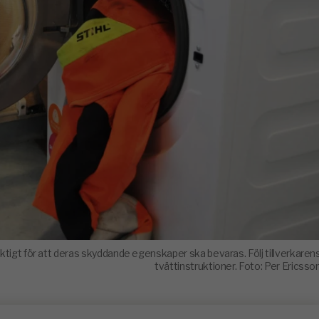
tigt för att deras skyddande egenskaper ska bevaras. Följ tillverkaren
tvättinstruktioner. Foto: Per Ericsso