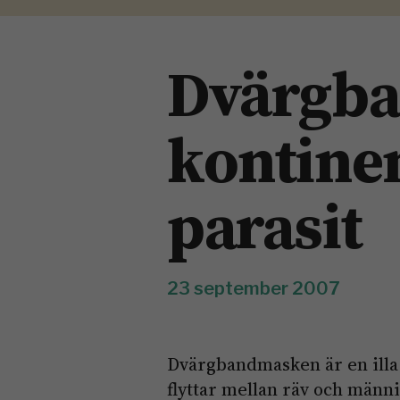
Dvärgba
kontinen
parasit
23 september 2007
Dvärgbandmasken är en illa
flyttar mellan räv och männi