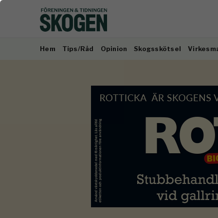
Hem
Tips/Råd
Opinion
Skogsskötsel
Virkesm