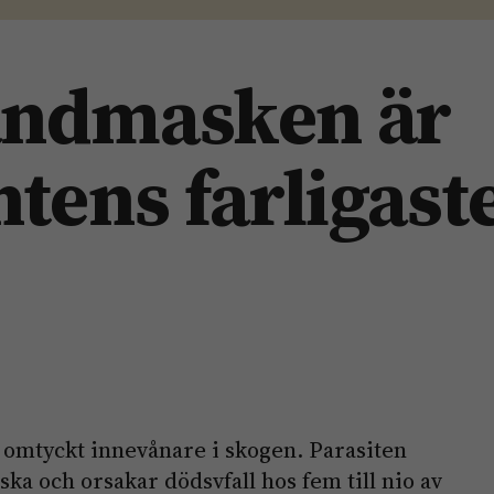
ndmasken är
tens farligast
 omtyckt innevånare i skogen. Parasiten
ska och orsakar dödsvfall hos fem till nio av