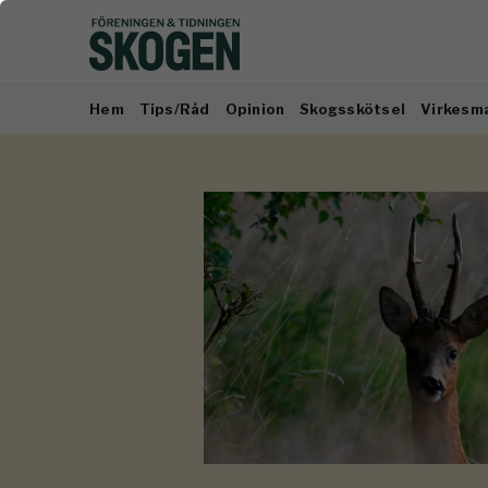
Hem
Tips/Råd
Opinion
Skogsskötsel
Virkesm