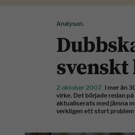
Analysen.
Dubbskad
svenskt
2 oktober 2007
I mer än 3
virke. Det började redan på
aktualiserats med jämna m
verkligen ett stort problem?