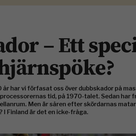
or – Ett speci
 hjärnspöke?
0 år har vi förfasat oss över dubbskador på ma
 processorernas tid, på 1970-talet. Sedan har 
ellanrum. Men är såren efter skördarnas matar
 I Finland är det en icke-fråga.