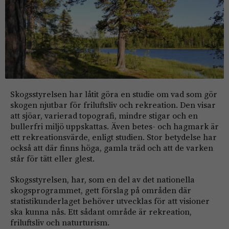
Skogsstyrelsen har låtit göra en studie om vad som gör
skogen njutbar för friluftsliv och rekreation. Den visar
att sjöar, varierad topografi, mindre stigar och en
bullerfri miljö uppskattas. Även betes- och hagmark är
ett rekreationsvärde, enligt studien. Stor betydelse har
också att där finns höga, gamla träd och att de varken
står för tätt eller glest.
Skogsstyrelsen, har, som en del av det nationella
skogsprogrammet, gett förslag på områden där
statistikunderlaget behöver utvecklas för att visioner
ska kunna nås. Ett sådant område är rekreation,
friluftsliv och naturturism.