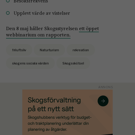
Besöksfrekvens
Upplevt värde av vistelser
Den 8 maj håller Skogsstyrelsen
ett öppet
webbinarium om rapporten.
friluftsliv
Naturturism
rekreation
skogens sociala värden
Skogsskötsel