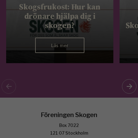
Skogsfrukost: Hur kan
drönare hjälpa dig i
skogen?
Sko
Läs mer
Föreningen Skogen
Box 7022
121 07 Stockholm