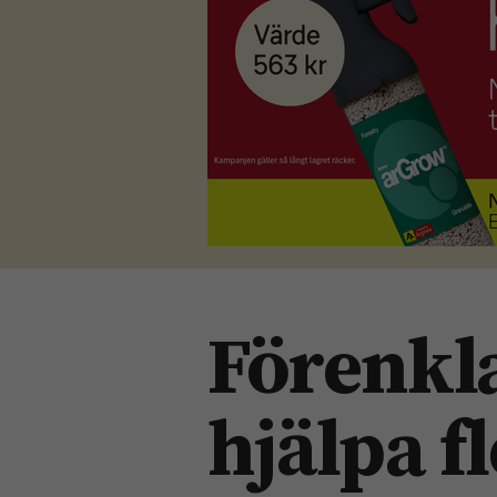
Förenkl
hjälpa f