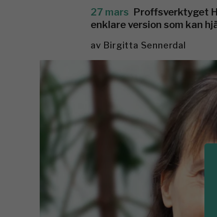
27 mars
Proffsverktyget H
enklare version som kan hj
av
Birgitta Sennerdal