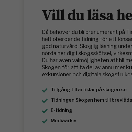
Vill du läsa h
Då behöver du bli prenumerant på T
helt oberoende tidning för ett löns
god naturvård. Skoglig läsning under
nörda ner dig i skogsskötsel, virkes
Du har även valmöjligheten att bli 
Skogen för att ta del av ännu mer 
exkursioner och digitala skogsfrukos
Tillgång till artiklar på skogen.se
Tidningen Skogen hem till brevlådan
E-tidning
Mediaarkiv