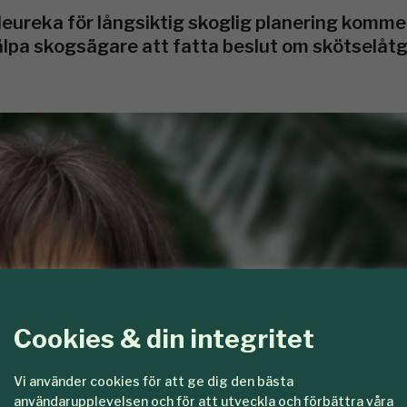
eureka för långsiktig skoglig planering kommer
älpa skogsägare att fatta beslut om skötselåtg
Cookies & din integritet
Vi använder cookies för att ge dig den bästa
användarupplevelsen och för att utveckla och förbättra våra