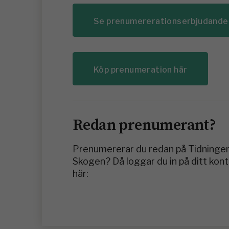
Se prenumererationserbjudande
Köp prenumeration här
Redan prenumerant?
Prenumererar du redan på Tidninge
Skogen? Då loggar du in på ditt kon
här: