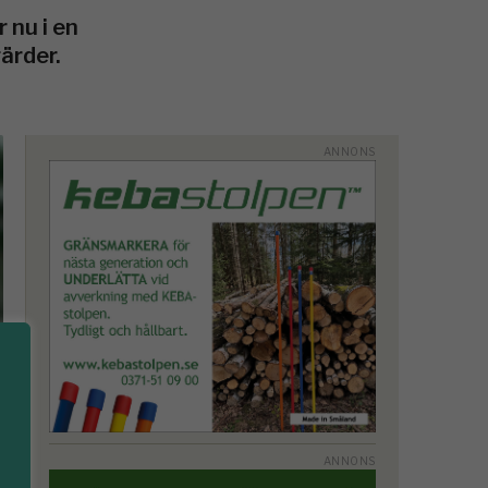
 nu i en
ärder.