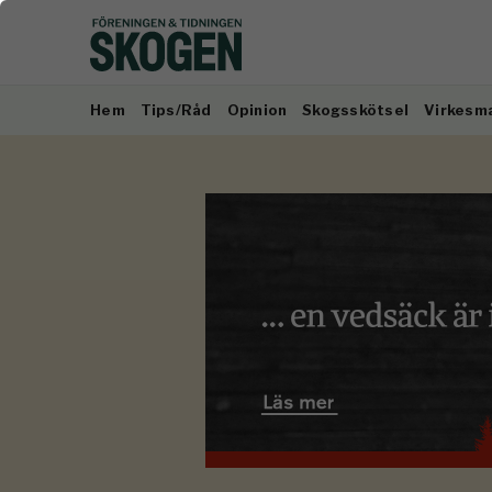
Hem
Tips/Råd
Opinion
Skogsskötsel
Virkesm