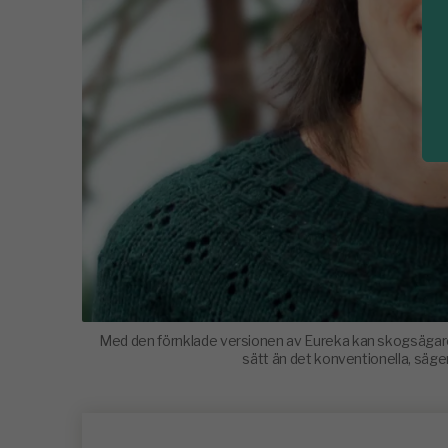
Med den förnklade versionen av Eureka kan skogsägare t
sätt än det konventionella, säg