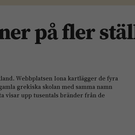
ner på fler stä
kland. Webbplatsen Iona kartlägger de fyra
 gamla grekiska skolan med samma namn
ta visar upp tusentals bränder från de