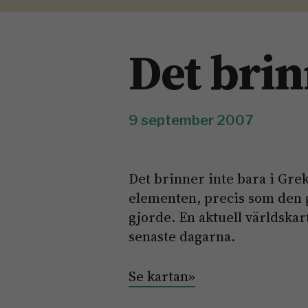
Det brin
9 september 2007
Det brinner inte bara i Gre
elementen, precis som den
gjorde. En aktuell världskar
senaste dagarna.
Se kartan»