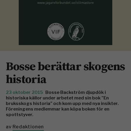
Bosse berättar skogens
historia
23 oktober 2015
Bosse Backström djupdök i
historiska källor under arbetet med sin bok ”En
bruksskogs historia” och kom upp med nya insikter.
Föreningens medlemmar kan köpa boken för en
spottstyver.
av
Redaktionen