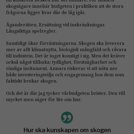
skogsägare innebär budgeten i praktiken att de stora
frågorna ligger kvar där de låg igår.
Äganderätten. Ersättning vid inskränkningar.
Långsiktiga spelregler.
Samtidigt ökar förväntningarna. Skogen ska leverera
mer av allt klimatnytta, biologisk mångfald och råvara
till industrin. Det är inget konstigt i sig. Men det kräver
också något tillbaka: tydlighet, förutsägbarhet och
rimliga incitament. Annars riskerar vi att nöta ner
både investeringsvilja och engagemang hos dem som
faktiskt brukar skogen.
Och det är där jag tycker vårbudgeten brister. Den vill
mycket men säger för lite om hur.
Hur ska kunskapen om skogen