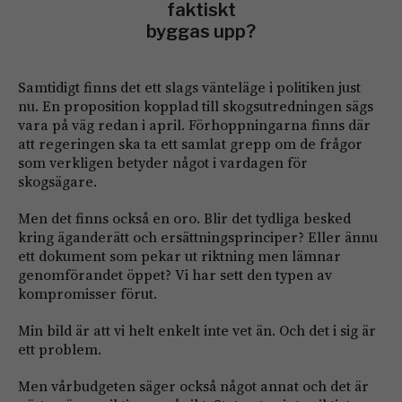
faktiskt
byggas upp?
Samtidigt finns det ett slags vänteläge i politiken just
nu. En proposition kopplad till skogsutredningen sägs
vara på väg redan i april. Förhoppningarna finns där
att regeringen ska ta ett samlat grepp om de frågor
som verkligen betyder något i vardagen för
skogsägare.
Men det finns också en oro. Blir det tydliga besked
kring äganderätt och ersättningsprinciper? Eller ännu
ett dokument som pekar ut riktning men lämnar
genomförandet öppet? Vi har sett den typen av
kompromisser förut.
Min bild är att vi helt enkelt inte vet än. Och det i sig är
ett problem.
Men vårbudgeten säger också något annat och det är