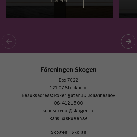
Läs mer
Föreningen Skogen
Box 7022
121 07 Stockholm
Besöksadress: Rökerigatan 19, Johanneshov
08-412 15 00
kundservice@skogen.se
kansli@skogen.se
Skogen i Skolan