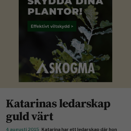
Katarinas ledarskap
guld värt
4 augusti 2015
Katarina har ett ledarskap där hon