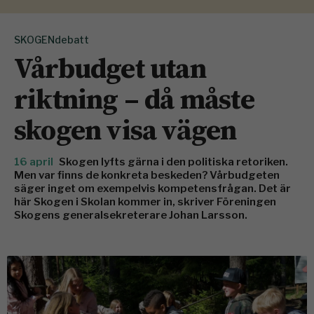
SKOGENdebatt
Vårbudget utan
riktning – då måste
skogen visa vägen
16 april
Skogen lyfts gärna i den politiska retoriken.
Men var finns de konkreta beskeden? Vårbudgeten
säger inget om exempelvis kompetensfrågan. Det är
här Skogen i Skolan kommer in, skriver Föreningen
Skogens generalsekreterare Johan Larsson.