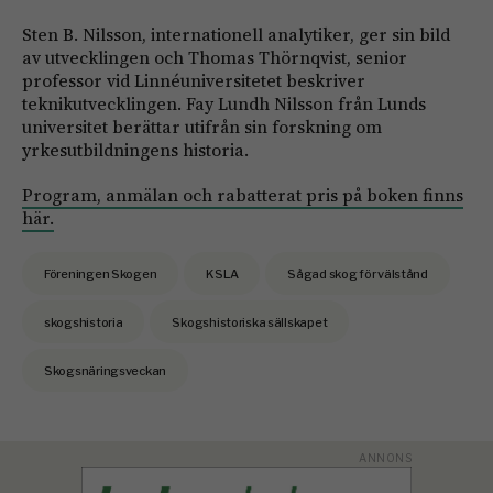
Sten B. Nilsson, internationell analytiker, ger sin bild
av utvecklingen och Thomas Thörnqvist, senior
professor vid Linnéuniversitetet beskriver
teknikutvecklingen. Fay Lundh Nilsson från Lunds
universitet berättar utifrån sin forskning om
yrkesutbildningens historia.
Program, anmälan och rabatterat pris på boken finns
här.
Föreningen Skogen
KSLA
Sågad skog för välstånd
skogshistoria
Skogshistoriska sällskapet
Skogsnäringsveckan