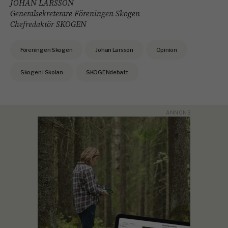
JOHAN LARSSON
Generalsekreterare Föreningen Skogen
Chefredaktör SKOGEN
Föreningen Skogen
Johan Larsson
Opinion
Skogen i Skolan
SKOGENdebatt