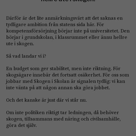
Därför är det lite anmärkningsvärt att det saknas en
tydligare ambition från statens sida här. För
kompetensförsörjning börjar inte på universitetet. Den
börjar i grundskolan, i klassrummet eller ännu hellre
ute i skogen.
Så vad landar vi i?
En budget som ger stabilitet, men inte riktning. För
skogsägare innebär det fortsatt osäkerhet. För oss som
jobbar med Skogen i Skolan är signalen tydlig: vi kan
inte vänta på att någon annan ska göra jobbet.
Och det kanske är just där vi står nu.
Om inte politiken riktigt tar ledningen, då behöver
skogen, tillsammans med näring och civilsamhälle,
göra det själv.