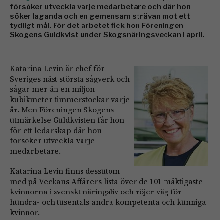
försöker utveckla varje medarbetare och där hon
söker laganda och en gemensam strävan mot ett
tydligt mål. För det arbetet fick hon Föreningen
Skogens Guldkvist under Skogsnäringsveckan i april.
Katarina Levin är chef för
Sveriges näst största sågverk och
sågar mer än en miljon
kubikmeter timmerstockar varje
år. Men Föreningen Skogens
utmärkelse Guldkvisten får hon
för ett ledarskap där hon
försöker utveckla varje
medarbetare.
Katarina Levin finns dessutom
med på Veckans Affärers lista över de 101 mäktigaste
kvinnorna i svenskt näringsliv och röjer väg för
hundra- och tusentals andra kompetenta och kunniga
kvinnor.