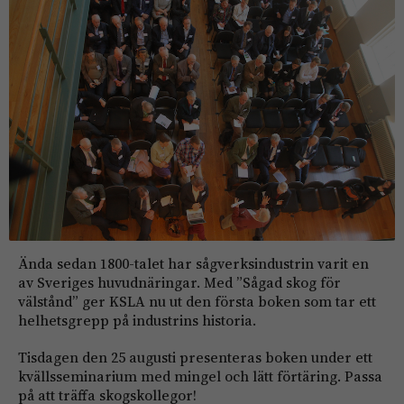
Ända sedan 1800-talet har sågverksindustrin varit en
av Sveriges huvudnäringar. Med ”Sågad skog för
välstånd” ger KSLA nu ut den första boken som tar ett
helhetsgrepp på industrins historia.
Tisdagen den 25 augusti presenteras boken under ett
kvällsseminarium med mingel och lätt förtäring. Passa
på att träffa skogskollegor!