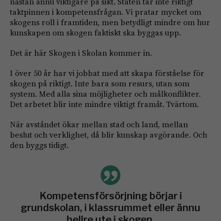
nästan ännu viktigare på sikt. Staten tar inte riktigt
taktpinnen i kompetensfrågan. Vi pratar mycket om
skogens roll i framtiden, men betydligt mindre om hur
kunskapen om skogen faktiskt ska byggas upp.
Det är här Skogen i Skolan kommer in.
I över 50 år har vi jobbat med att skapa förståelse för
skogen på riktigt. Inte bara som resurs, utan som
system. Med alla sina möjligheter och målkonflikter.
Det arbetet blir inte mindre viktigt framåt. Tvärtom.
När avståndet ökar mellan stad och land, mellan
beslut och verklighet, då blir kunskap avgörande. Och
den byggs tidigt.
Kompetensförsörjning börjar i
grundskolan, i klassrummet eller ännu
hellre ute i skogen.