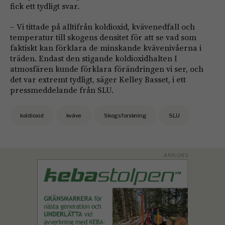
fick ett tydligt svar.
– Vi tittade på alltifrån koldioxid, kvävenedfall och
temperatur till skogens densitet för att se vad som
faktiskt kan förklara de minskande kvävenivåerna i
träden. Endast den stigande koldioxidhalten I
atmosfären kunde förklara förändringen vi ser, och
det var extremt tydligt, säger Kelley Basset, i ett
pressmeddelande från SLU.
koldioxid
kväve
Skogsforskning
SLU