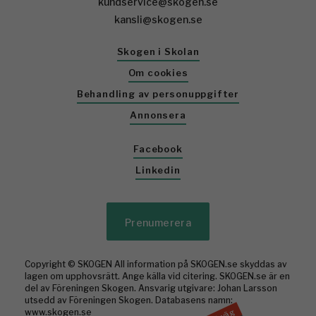
kundservice@skogen.se
kansli@skogen.se
Skogen i Skolan
Om cookies
Behandling av personuppgifter
Annonsera
Facebook
Linkedin
Prenumerera
Copyright © SKOGEN All information på SKOGEN.se skyddas av
lagen om upphovsrätt. Ange källa vid citering. SKOGEN.se är en
del av Föreningen Skogen. Ansvarig utgivare: Johan Larsson
utsedd av Föreningen Skogen. Databasens namn:
www.skogen.se