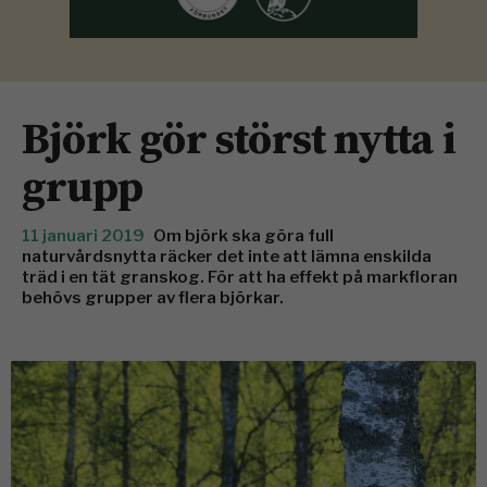
Björk gör störst nytta i
grupp
11 januari 2019
Om björk ska göra full
naturvårdsnytta räcker det inte att lämna enskilda
träd i en tät granskog. För att ha effekt på markfloran
behövs grupper av flera björkar.