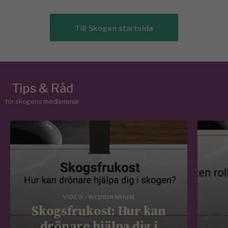
Till Skogen startsida
/
Tips & Råd
för skogens medlemmar
VIDEO - WEBBINARIUM
Skogsfrukost: Hur kan
drönare hjälpa dig i