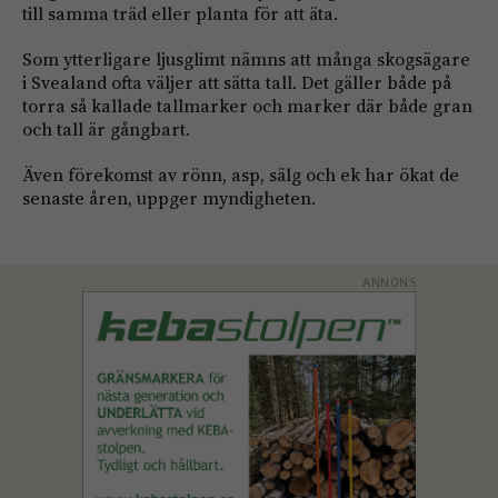
till samma träd eller planta för att äta.
Som ytterligare ljusglimt nämns att många skogsägare
i Svealand ofta väljer att sätta tall. Det gäller både på
torra så kallade tallmarker och marker där både gran
och tall är gångbart.
Även förekomst av rönn, asp, sälg och ek har ökat de
senaste åren, uppger myndigheten.