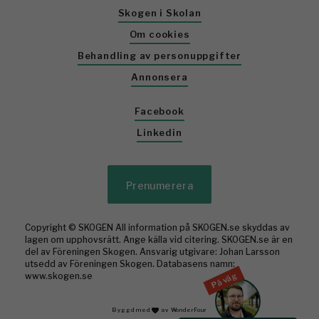
Skogen i Skolan
Om cookies
Behandling av personuppgifter
Annonsera
Facebook
Linkedin
Prenumerera
Copyright © SKOGEN All information på SKOGEN.se skyddas av
lagen om upphovsrätt. Ange källa vid citering. SKOGEN.se är en
del av Föreningen Skogen. Ansvarig utgivare: Johan Larsson
utsedd av Föreningen Skogen. Databasens namn:
www.skogen.se
På väg
Byggd med
av WonderFour