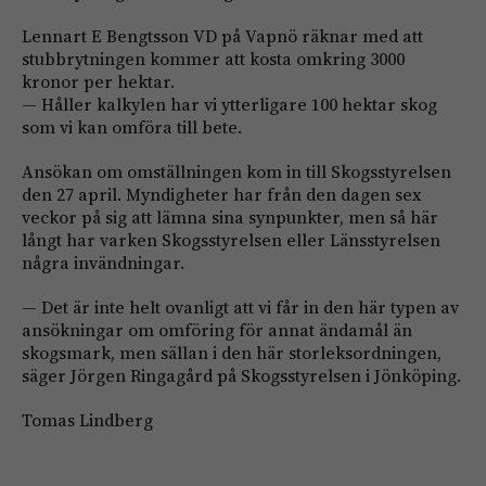
Lennart E Bengtsson VD på Vapnö räknar med att
stubbrytningen kommer att kosta omkring 3000
kronor per hektar.
— Håller kalkylen har vi ytterligare 100 hektar skog
som vi kan omföra till bete.
Ansökan om omställningen kom in till Skogsstyrelsen
den 27 april. Myndigheter har från den dagen sex
veckor på sig att lämna sina synpunkter, men så här
långt har varken Skogsstyrelsen eller Länsstyrelsen
några invändningar.
— Det är inte helt ovanligt att vi får in den här typen av
ansökningar om omföring för annat ändamål än
skogsmark, men sällan i den här storleksordningen,
säger Jörgen Ringagård på Skogsstyrelsen i Jönköping.
Tomas Lindberg