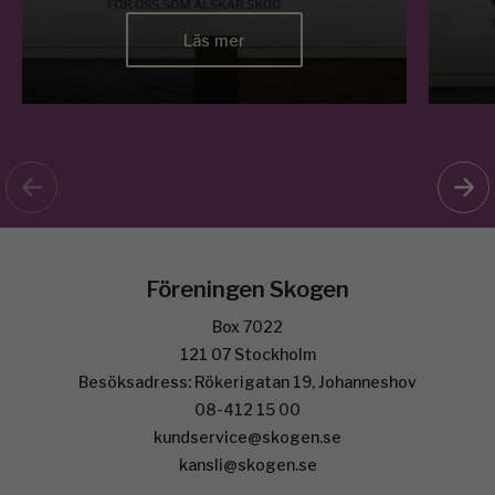
Läs mer
Föreningen Skogen
Box 7022
121 07 Stockholm
Besöksadress: Rökerigatan 19, Johanneshov
08-412 15 00
kundservice@skogen.se
kansli@skogen.se