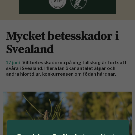
Mycket betesskador i
Svealand
17 juni
Viltbetesskadorna på ung tallskog är fortsatt
svåra i Svealand. I flera län ökar antalet älgar och
andra hjortdjur, konkurrensen om födan hårdnar.