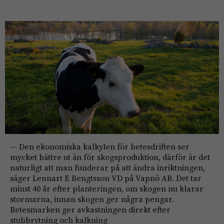
— Den ekonomiska kalkylen för betesdriften ser
mycket bättre ut än för skogsproduktion, därför är det
naturligt att man funderar på att ändra inriktningen,
säger Lennart E Bengtsson VD på Vapnö AB. Det tar
minst 40 år efter planteringen, om skogen nu klarar
stormarna, innan skogen ger några pengar.
Betesmarken ger avkastningen direkt efter
stubbrytning och kalkning