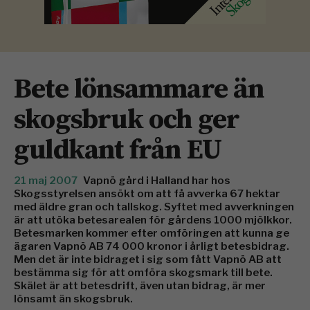
Bete lönsammare än
skogsbruk och ger
guldkant från EU
21 maj 2007
Vapnö gård i Halland har hos
Skogsstyrelsen ansökt om att få avverka 67 hektar
med äldre gran och tallskog. Syftet med avverkningen
är att utöka betesarealen för gårdens 1000 mjölkkor.
Betesmarken kommer efter omföringen att kunna ge
ägaren Vapnö AB 74 000 kronor i årligt betesbidrag.
Men det är inte bidraget i sig som fått Vapnö AB att
bestämma sig för att omföra skogsmark till bete.
Skälet är att betesdrift, även utan bidrag, är mer
lönsamt än skogsbruk.