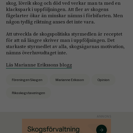
skog, lövrik skog och död ved verkar man ta med en
klackspark i uppföljningen. Att fler av skogens
fågelarter ökar än minskar nämns i förbifarten. Men
någon tydlig riktning anses det inte vara.
Att utveckla de skogspolitiska styrmedlen är receptet
för att nå längre skriver man i uppföljningen. Det
starkaste styrmedlet av alla, skogsägarnas motivation,
nämns överhuvudtaget inte.
Läs Marianne Erikssons blogg
Föreningen Skogen
Marianne Eriksson
Opinion
Riksskogstaxeringen