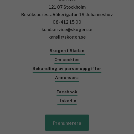
121 07 Stockholm
Besöksadress: Rökerigatan 19, Johanneshov
08-412 15 00
kundservice@skogen.se
kansli@skogen.se
Skogen i Skolan
Om cookies
Behandling av personuppgifter
Annonsera
Facebook
Linkedin
Prenumerera