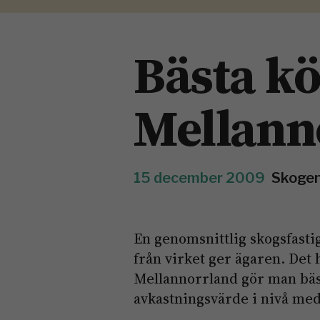
Bästa kö
Mellann
15 december 2009
Skogen
En genomsnittlig skogsfasti
från virket ger ägaren. Det 
Mellannorrland gör man bäs
avkastningsvärde i nivå med