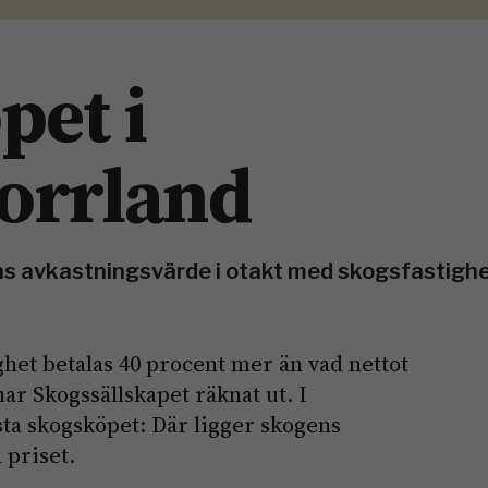
pet i
orrland
s avkastningsvärde i otakt med skogsfastighe
ghet betalas 40 procent mer än vad nettot
har Skogssällskapet räknat ut. I
ta skogsköpet: Där ligger skogens
 priset.