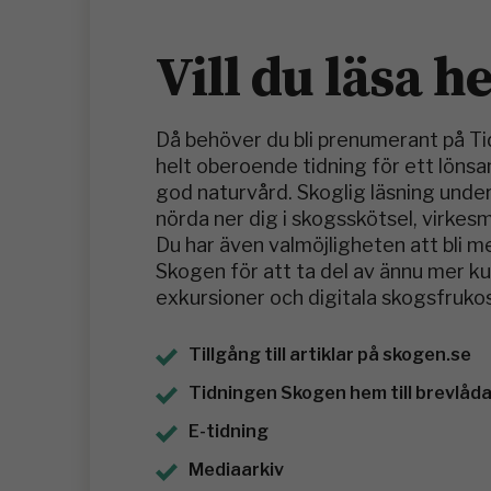
Vill du läsa h
Då behöver du bli prenumerant på T
helt oberoende tidning för ett löns
god naturvård. Skoglig läsning under
nörda ner dig i skogsskötsel, virkes
Du har även valmöjligheten att bli 
Skogen för att ta del av ännu mer 
exkursioner och digitala skogsfrukos
Tillgång till artiklar på skogen.se
Tidningen Skogen hem till brevlådan
E-tidning
Mediaarkiv