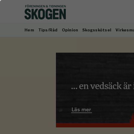
Hem
Tips/Råd
Opinion
Skogsskötsel
Virkesm