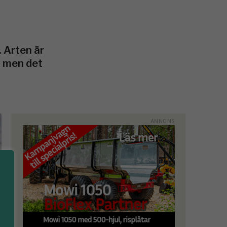
 Arten är
, men det