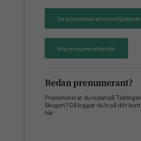
Se prenumererationserbjudande
Köp prenumeration här
Redan prenumerant?
Prenumererar du redan på Tidninge
Skogen? Då loggar du in på ditt kon
här: