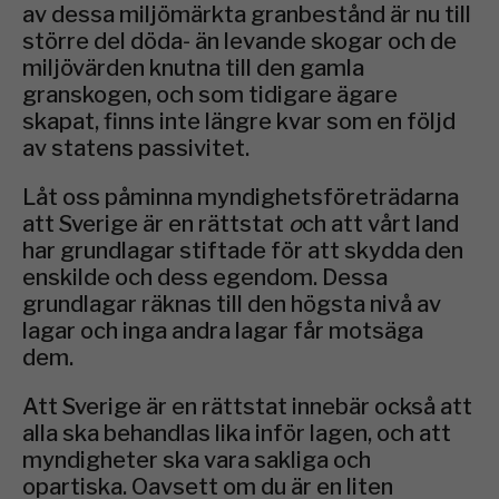
av dessa miljömärkta granbestånd är nu till
större del döda- än levande skogar och de
miljövärden knutna till den gamla
granskogen, och som tidigare ägare
skapat, finns inte längre kvar som en följd
av statens passivitet.
Låt oss påminna myndighetsföreträdarna
att Sverige är en rättstat
o
ch att vårt land
har grundlagar stiftade för att skydda den
enskilde och dess egendom. Dessa
grundlagar räknas till den högsta nivå av
lagar och inga andra lagar får motsäga
dem.
Att Sverige är en rättstat innebär också att
alla ska behandlas lika inför lagen, och att
myndigheter ska vara sakliga och
opartiska. Oavsett om du är en liten