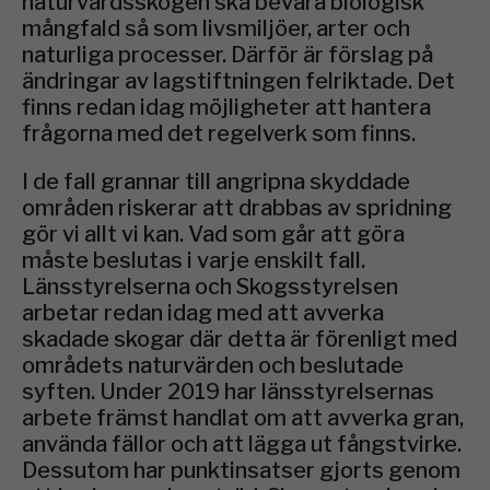
naturvårdsskogen ska bevara biologisk
mångfald så som livsmiljöer, arter och
naturliga processer. Därför är förslag på
ändringar av lagstiftningen felriktade. Det
finns redan idag möjligheter att hantera
frågorna med det regelverk som finns.
I de fall grannar till angripna skyddade
områden riskerar att drabbas av spridning
gör vi allt vi kan. Vad som går att göra
måste beslutas i varje enskilt fall.
Länsstyrelserna och Skogsstyrelsen
arbetar redan idag med att avverka
skadade skogar där detta är förenligt med
områdets naturvärden och beslutade
syften. Under 2019 har länsstyrelsernas
arbete främst handlat om att avverka gran,
använda fällor och att lägga ut fångstvirke.
Dessutom har punktinsatser gjorts genom