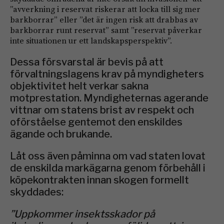
”avverkning i reservat riskerar att locka till sig mer
barkborrar” eller ”det är ingen risk att drabbas av
barkborrar runt reservat” samt ”reservat påverkar
inte situationen ur ett landskapsperspektiv”.
Dessa försvarstal är bevis på att
förvaltningslagens krav på myndigheters
objektivitet helt verkar sakna
motprestation. Myndigheternas agerande
vittnar om statens brist av respekt och
oförståelse gentemot den enskildes
ägande och brukande.
Låt oss även påminna om vad staten lovat
de enskilda markägarna genom förbehåll i
köpekontrakten innan skogen formellt
skyddades:
”Uppkommer insektsskador på