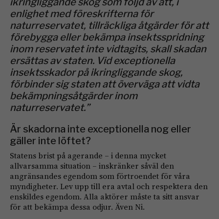
ikringliggande skog som följd av att, i
enlighet med föreskrifterna för
naturreservatet, tillräckliga åtgärder för att
förebygga eller bekämpa insektsspridning
inom reservatet inte vidtagits, skall skadan
ersättas av staten. Vid exceptionella
insektsskador på ikringliggande skog,
förbinder sig staten att överväga att vidta
bekämpningsåtgärder inom
naturreservatet.”
Är skadorna inte exceptionella nog eller
gäller inte löftet?
Statens brist på agerande – i denna mycket
allvarsamma situation – inskränker såväl den
angränsandes egendom som förtroendet för våra
myndigheter. Lev upp till era avtal och respektera den
enskildes egendom. Alla aktörer måste ta sitt ansvar
för att bekämpa dessa odjur. Även Ni.