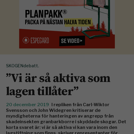
SKOGENdebatt.
”Vi är så aktiva som
lagen tillåter”
20 december 2019
I repliken från Carl-Wiktor
Svensson och John Widegren kritiserar de
myndigheterna för hanteringen av angrepp från
skadeinsekten granbarkborre i skyddade skogar. Det
korta svaret är: vi är så aktiva vi kan vara inom den
lagstiftning som finns, skriver representanter för