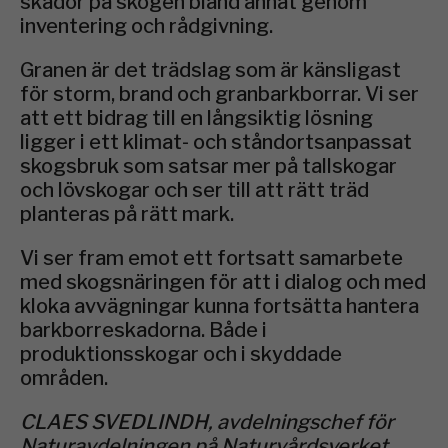
skador på skogen bland annat genom
inventering och rådgivning.
Granen är det trädslag som är känsligast
för storm, brand och granbarkborrar. Vi ser
att ett bidrag till en långsiktig lösning
ligger i ett klimat- och ståndortsanpassat
skogsbruk som satsar mer på tallskogar
och lövskogar och ser till att rätt träd
planteras på rätt mark.
Vi ser fram emot ett fortsatt samarbete
med skogsnäringen för att i dialog och med
kloka avvägningar kunna fortsätta hantera
barkborreskadorna. Både i
produktionsskogar och i skyddade
områden.
CLAES SVEDLINDH, avdelningschef för
Naturavdelningen på Naturvårdsverket