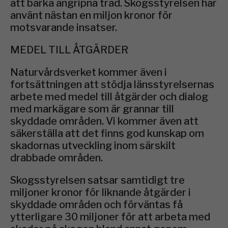
att barka angripna träd. Skogsstyrelsen har
använt nästan en miljon kronor för
motsvarande insatser.
MEDEL TILL ÅTGÄRDER
Naturvårdsverket kommer även i
fortsättningen att stödja länsstyrelsernas
arbete med medel till åtgärder och dialog
med markägare som är grannar till
skyddade områden. Vi kommer även att
säkerställa att det finns god kunskap om
skadornas utveckling inom särskilt
drabbade områden.
Skogsstyrelsen satsar samtidigt tre
miljoner kronor för liknande åtgärder i
skyddade områden och förväntas få
ytterligare 30 miljoner för att arbeta med