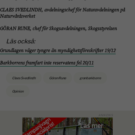
CLAES SVEDLINDH, avdelningschef för Naturavdelningen på
Naturvårdsverket
GÖRAN RUNE, chef för Skogsavdelningen, Skogsstyrelsen
Läs också:
Grundlagen väger tyngre än myndighetsföreskrifter 19/12
Barkborrens framfart inte reservatens fel 20/11
Claes Svedlindh
Göran Rune
granbarkborre
Opinion