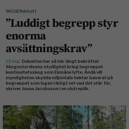
SKOGENdebatt
”Luddigt begrepp styr
enorma
avsättningskrav”
12 maj
Debatten har så här långt bekräftat
Skogsstyrelsens otydlighet kring begreppet
kontinuitetsskog som Ekmåne lyfte. Ändå vill
myndigheten skydda miljontals hektar baserat på
begreppet som ingen riktigt vet vad det står för,
skriver Jonas Jacobsson i en slutreplik.