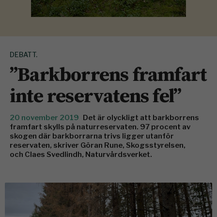
DEBATT.
”Barkborrens framfart
inte reservatens fel”
20 november 2019
Det är olyckligt att barkborrens
framfart skylls på naturreservaten. 97 procent av
skogen där barkborrarna trivs ligger utanför
reservaten, skriver Göran Rune, Skogsstyrelsen,
och Claes Svedlindh, Naturvårdsverket.