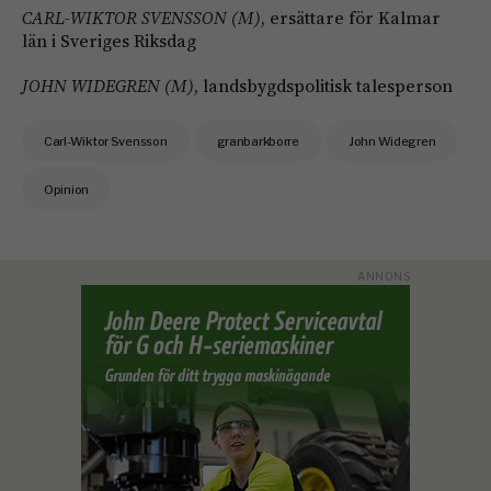
CARL-WIKTOR SVENSSON (M)
, ersättare för Kalmar
län i Sveriges Riksdag
JOHN WIDEGREN (M)
, landsbygdspolitisk talesperson
Carl-Wiktor Svensson
granbarkborre
John Widegren
Opinion