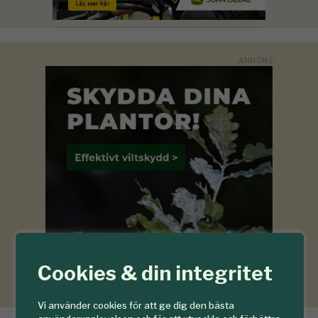
Cookies & din integritet
Vi använder cookies för att ge dig den bästa