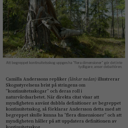
Att begreppet kontinuitetsskog uppges ha "flera dimensioner" gör det inte
tydligare, anser debattören.
Camilla Anderssons repliker
(länkar nedan)
illustrerar
Skogsstyrelsens brist på stringens om
”kontinuitetsskogar” och deras roll i
naturvårdsarbetet. När direkta citat visar att
myndigheten använt dubbla definitioner av begreppet
kontinuitetsskog, så förklarar Andersson detta med att
begreppet skulle kunna ha ”flera dimensioner” och att
myndigheten håller på att uppdatera definitionen av
kontinuitetsskog.