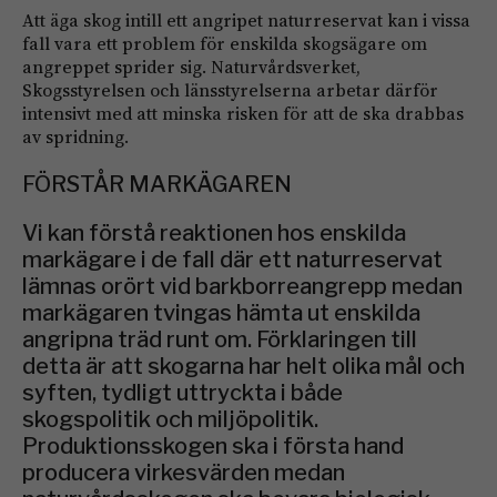
Att äga skog intill ett angripet naturreservat kan i vissa
fall vara ett problem för enskilda skogsägare om
angreppet sprider sig. Naturvårdsverket,
Skogsstyrelsen och länsstyrelserna arbetar därför
intensivt med att minska risken för att de ska drabbas
av spridning.
FÖRSTÅR MARKÄGAREN
Vi kan förstå reaktionen hos enskilda
markägare i de fall där ett naturreservat
lämnas orört vid barkborreangrepp medan
markägaren tvingas hämta ut enskilda
angripna träd runt om. Förklaringen till
detta är att skogarna har helt olika mål och
syften, tydligt uttryckta i både
skogspolitik och miljöpolitik.
Produktionsskogen ska i första hand
producera virkesvärden medan