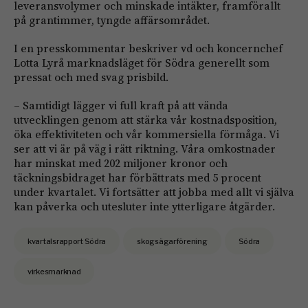
leveransvolymer och minskade intäkter, framförallt
på grantimmer, tyngde affärsområdet.
I en presskommentar beskriver vd och koncernchef
Lotta Lyrå marknadsläget för Södra generellt som
pressat och med svag prisbild.
– Samtidigt lägger vi full kraft på att vända
utvecklingen genom att stärka vår kostnadsposition,
öka effektiviteten och vår kommersiella förmåga. Vi
ser att vi är på väg i rätt riktning. Våra omkostnader
har minskat med 202 miljoner kronor och
täckningsbidraget har förbättrats med 5 procent
under kvartalet. Vi fortsätter att jobba med allt vi själva
kan påverka och utesluter inte ytterligare åtgärder.
kvartalsrapport Södra
skogsägarförening
Södra
virkesmarknad