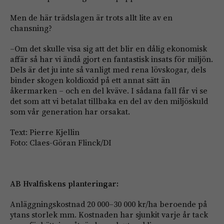
Men de här trädslagen är trots allt lite av en
chansning?
–Om det skulle visa sig att det blir en dålig ekonomisk
affär så har vi ändå gjort en fantastisk insats för miljön.
Dels är det ju inte så vanligt med rena lövskogar, dels
binder skogen koldioxid på ett annat sätt än
åkermarken – och en del kväve. I sådana fall får vi se
det som att vi betalat tillbaka en del av den miljöskuld
som vår generation har orsakat.
Text: Pierre Kjellin
Foto: Claes-Göran Flinck/DI
AB Hvalfiskens planteringar:
Anläggningskostnad 20 000–30 000 kr/ha beroende på
ytans storlek mm. Kostnaden har sjunkit varje år tack