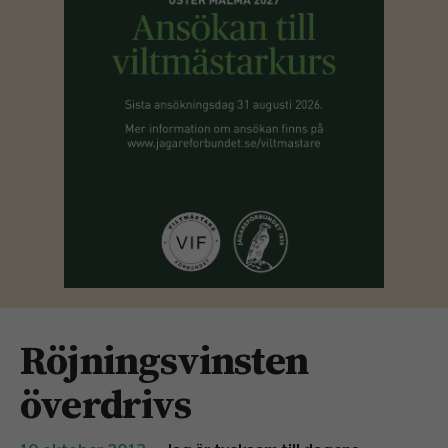
Röjningsvinsten
överdrivs