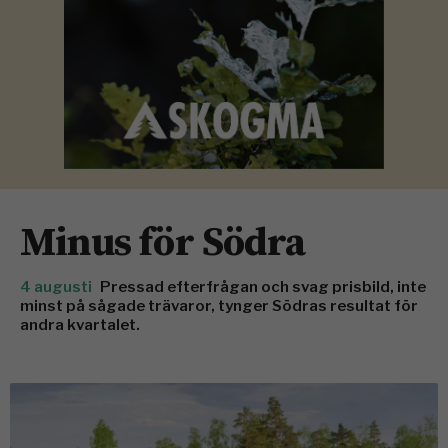
Minus för Södra
4 augusti
Pressad efterfrågan och svag prisbild, inte
minst på sågade trävaror, tynger Södras resultat för
andra kvartalet.