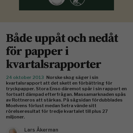
Både uppåt och nedåt
för papper i
kvartalsrapporter
24 oktober 2013
Norske skog säger i sin
kvartalsrapport att det skett en förbättring för
tryckpapper. Stora Enso däremot spår i sin rapport en
fortsatt dämpad efterfrågan. Massamarknaden spås
av Rottneros att stärkas. På sågsidan fördubblades
Moelvens förlust medan Setra vände sitt
rörelseresultat för tredje kvartalet till plus 27
miljoner.
Lars Åkerman