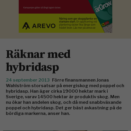
Räknar med
hybridasp
24 september 2013
Förre finansmannen Jonas
Wahlström storsatsar på energiskog med poppel och
hybridasp. Han äger cirka 19000 hektar mark i
Sverige, varav 14500 hektar är produktiv skog. Men
nu ökar han andelen skog, och då med snabbväxande
poppel och hybridasp. Det ger bäst avkastning på de
bördiga markerna, anser han.