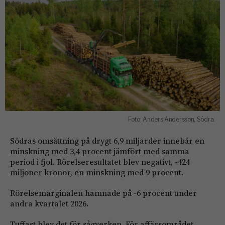
Foto: Anders Andersson, Södra.
Södras omsättning på drygt 6,9 miljarder innebär en
minskning med 3,4 procent jämfört med samma
period i fjol. Rörelseresultatet blev negativt, -424
miljoner kronor, en minskning med 9 procent.
Rörelsemarginalen hamnade på -6 procent under
andra kvartalet 2026.
Tuffast blev det för sågverken. För affärsområdet