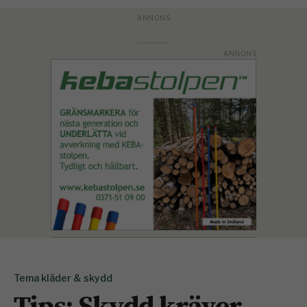
Tema kläder & skydd
Tips: Skydd kräver