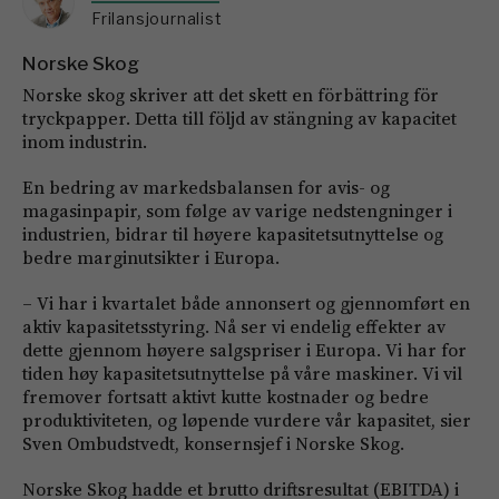
Frilansjournalist
Norske Skog
Norske skog skriver att det skett en förbättring för
tryckpapper. Detta till följd av stängning av kapacitet
inom industrin.
En bedring av markedsbalansen for avis- og
magasinpapir, som følge av varige nedstengninger i
industrien, bidrar til høyere kapasitetsutnyttelse og
bedre marginutsikter i Europa.
– Vi har i kvartalet både annonsert og gjennomført en
aktiv kapasitetsstyring. Nå ser vi endelig effekter av
dette gjennom høyere salgspriser i Europa. Vi har for
tiden høy kapasitetsutnyttelse på våre maskiner. Vi vil
fremover fortsatt aktivt kutte kostnader og bedre
produktiviteten, og løpende vurdere vår kapasitet, sier
Sven Ombudstvedt, konsernsjef i Norske Skog.
Norske Skog hadde et brutto driftsresultat (EBITDA) i