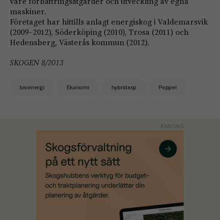
vare förbättringsåtgärder och utveckling av egna
maskiner.
Företaget har hittills anlagt energiskog i Valdemarsvik
(2009–2012), Söderköping (2010), Trosa (2011) och
Hedensberg, Västerås kommun (2012).
SKOGEN 8/2013
bioenergi
Ekonomi
hybridasp
Poppel