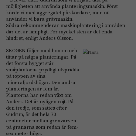
möjligheten att använda planteringsmaskin. Först
körde vi med aggregatet på skördare, men nu
använder vi bara grävmaskin.
Södra rekommenderar maskinplantering i områden
där det är lämpligt. För mycket sten är det enda
hindret, enligt Anders Olsson.
SKOGEN följer med honom och
tittar på några planteringar. På
det första hygget står
småplantorna prydligt utspridda
på toppen av sina
mineraljordshögar. Den andra
planteringen är fem år.
Plantorna har redan växt om
Anders. Det är nyligen röjt. På
den tredje, som sattes efter
Gudrun, är det hela 70
centimeter mellan grenvarven
på granarna som redan är fem-
sex meter höga.