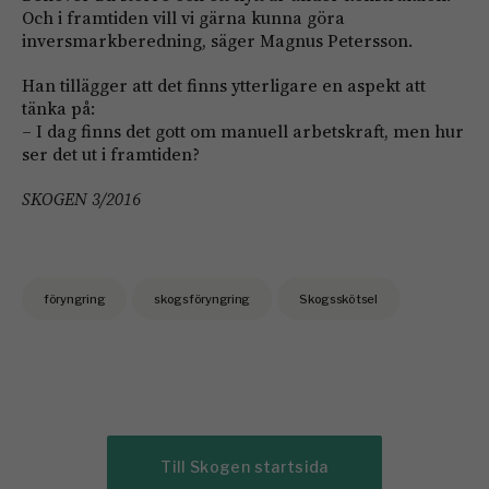
Och i framtiden vill vi gärna kunna göra
inversmarkberedning, säger Magnus Petersson.
Han tillägger att det finns ytterligare en aspekt att
tänka på:
– I dag finns det gott om manuell arbetskraft, men hur
ser det ut i framtiden?
SKOGEN 3/2016
föryngring
skogsföryngring
Skogsskötsel
Till Skogen startsida