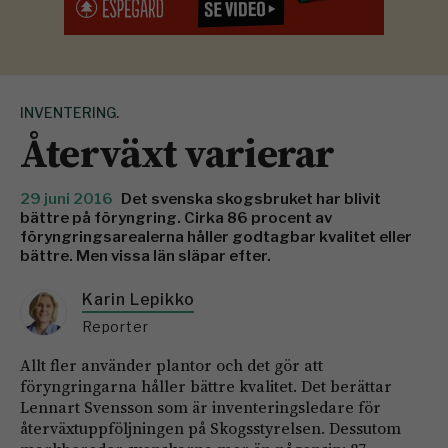
INVENTERING.
Återväxt varierar
29 juni 2016
Det svenska skogsbruket har blivit
bättre på föryngring. Cirka 86 procent av
föryngringsarealerna håller godtagbar kvalitet eller
bättre. Men vissa län släpar efter.
Karin Lepikko
Reporter
Allt fler använder plantor och det gör att
föryngringarna håller bättre kvalitet. Det berättar
Lennart Svensson som är inventeringsledare för
återväxtuppföljningen på Skogsstyrelsen. Dess­utom