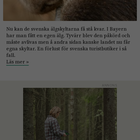
Nu kan de svenska älgskyltarna få stå kvar. I Bayern
har man fått en egen älg. Tyvärr blev den påkörd och
måste avlivas men å andra sidan kanske landet nu får
egna skyltar. En förlust för svenska turistbutiker i så
fall.
Läs mer »