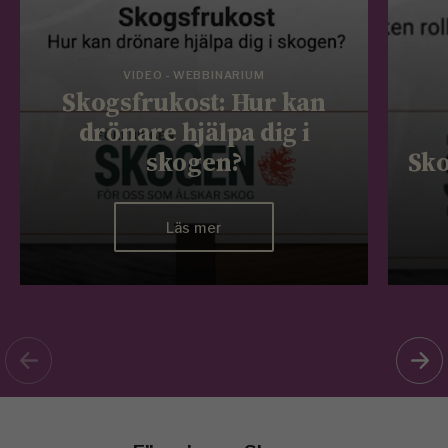
VIDEO - WEBBINARIUM
Skogsfrukost: Hur kan
drönare hjälpa dig i
skogen?
Sko
Läs mer