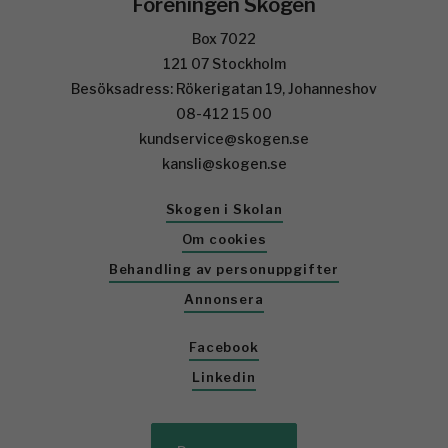
Föreningen Skogen
Box 7022
121 07 Stockholm
Besöksadress: Rökerigatan 19, Johanneshov
08-412 15 00
kundservice@skogen.se
kansli@skogen.se
Skogen i Skolan
Om cookies
Behandling av personuppgifter
Annonsera
Facebook
Linkedin