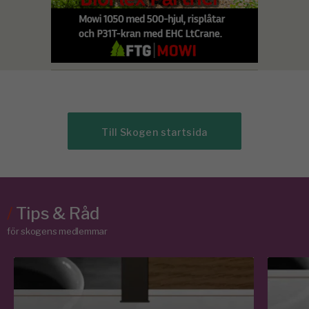
Till Skogen startsida
/
Tips & Råd
för skogens medlemmar