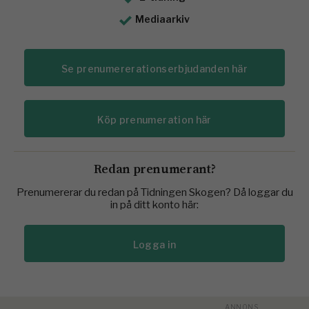
Mediaarkiv
Se prenumererationserbjudanden här
Köp prenumeration här
Redan prenumerant?
Prenumererar du redan på Tidningen Skogen? Då loggar du
in på ditt konto här:
Logga in