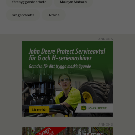
förebyggande arbete
Maksym Matsala
skogsbränder
Ukraina