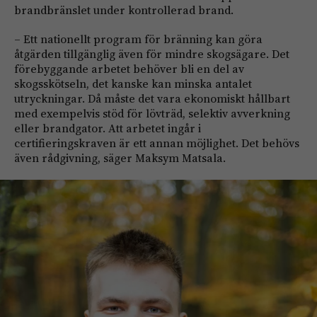
brandbränslet under kontrollerad brand.
– Ett nationellt program för bränning kan göra
åtgärden tillgänglig även för mindre skogsägare. Det
förebyggande arbetet behöver bli en del av
skogsskötseln, det kanske kan minska antalet
utryckningar. Då måste det vara ekonomiskt hållbart
med exempelvis stöd för lövträd, selektiv avverkning
eller brandgator. Att arbetet ingår i
certifieringskraven är ett annan möjlighet. Det behövs
även rådgivning, säger Maksym Matsala.