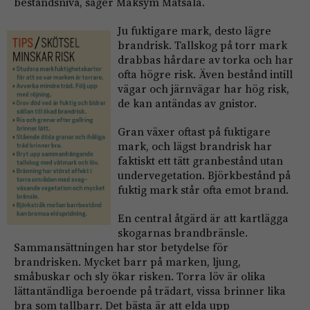
beståndsnivå, säger Maksym Matsala.
Ju fuktigare mark, desto lägre
brandrisk. Tallskog på torr mark
drabbas hårdare av torka och har
ofta högre risk. Även bestånd intill
vägar och järnvägar har hög risk,
de kan antändas av gnistor.
Gran växer oftast på fuktigare
mark, och lägst brandrisk har
faktiskt ett tätt granbestånd utan
undervegetation. Björkbestånd på
fuktig mark står ofta emot brand.
En central åtgärd är att kartlägga
skogarnas brandbränsle.
Sammansättningen har stor betydelse för
brandrisken. Mycket barr på marken, ljung,
småbuskar och sly ökar risken. Torra löv är olika
lättantändliga beroende på trädart, vissa brinner lika
bra som tallbarr. Det bästa är att elda upp