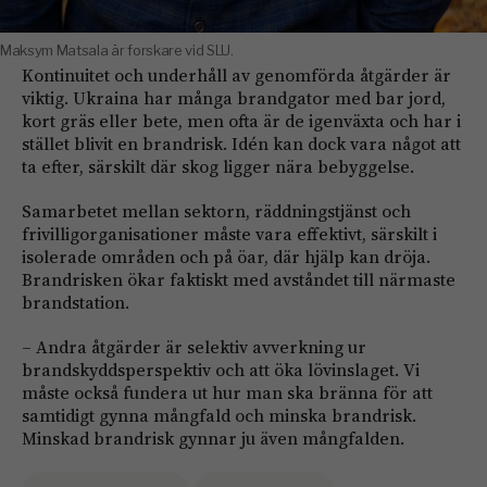
Maksym Matsala är forskare vid SLU.
Kontinuitet och underhåll av genomförda åtgärder är
viktig. Ukraina har många brandgator med bar jord,
kort gräs eller bete, men ofta är de igenväxta och har i
stället blivit en brandrisk. Idén kan dock vara något att
ta efter, särskilt där skog ligger nära bebyggelse.
Samarbetet mellan sektorn, räddningstjänst och
frivilligorganisationer måste vara effektivt, särskilt i
isolerade områden och på öar, där hjälp kan dröja.
Brandrisken ökar faktiskt med avståndet till närmaste
brandstation.
– Andra åtgärder är selektiv avverkning ur
brandskyddsperspektiv och att öka lövinslaget. Vi
måste också fundera ut hur man ska bränna för att
samtidigt gynna mångfald och minska brandrisk.
Minskad brandrisk gynnar ju även mångfalden.