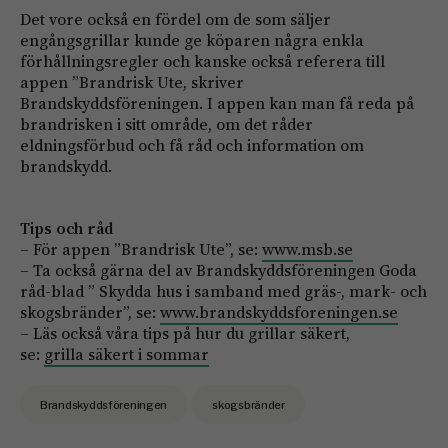
Det vore också en fördel om de som säljer
engångsgrillar kunde ge köparen några enkla
förhållningsregler och kanske också referera till
appen ”Brandrisk Ute, skriver
Brandskyddsföreningen. I appen kan man få reda på
brandrisken i sitt område, om det råder
eldningsförbud och få råd och information om
brandskydd.
Tips och råd
– För appen ”Brandrisk Ute”, se:
www.msb.se
– Ta också gärna del av Brandskyddsföreningen Goda
råd-blad ” Skydda hus i samband med gräs-, mark- och
skogsbränder”, se:
www.brandskyddsforeningen.se
– Läs också våra tips på hur du grillar säkert,
se:
grilla säkert i sommar
Brandskyddsföreningen
skogsbränder