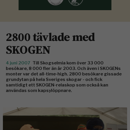
2800 tävlade med
SKOGEN
4 juni 2007
Till Skogselmia kom över 33 000
besökare, 8 000 fler än år 2003. Och även i SKOGENs
monter var det all-time-high. 2800 besökare gissade
grundytan på hela Sveriges skogar - och fick
samtidigt ett SKOGEN-relaskop som också kan
användas som kapsylöppnare.