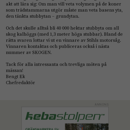
akt att lära sig: Om man vill veta volymen på de koner
som trädstammarna utgör måste man veta basens yta,
den tänkta stubbytan – grundytan.
Och det skulle alltså bli 40 000 hektar stubbyta om all
skog kalhöggs (med 1,3 meter höga stubbar). Bland de
rätta svaren lottar vi ut en vinnare av Stihls motorsåg.
Vinnaren kontaktas och publiceras också i nästa
nummer av SKOGEN.
Tack för alla intressanta och trevliga möten på
mässan!
Bengt Ek
Chefredaktör