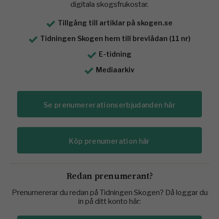
digitala skogsfrukostar.
Tillgång till artiklar på skogen.se
Tidningen Skogen hem till brevlådan (11 nr)
E-tidning
Mediaarkiv
Se prenumererationserbjudanden här
Köp prenumeration här
Redan prenumerant?
Prenumererar du redan på Tidningen Skogen? Då loggar du
in på ditt konto här: