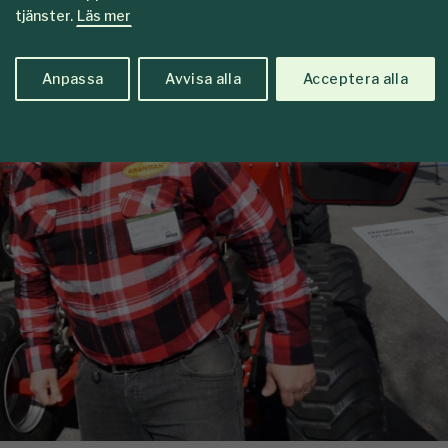
tjänster.
Läs mer
Anpassa
Avvisa alla
Acceptera alla