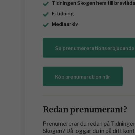
Tidningen Skogen hem till brevlådan
E-tidning
Mediaarkiv
Se prenumererationserbjudande
Köp prenumeration här
Redan prenumerant?
Prenumererar du redan på Tidninge
Skogen? Då loggar du in på ditt kon