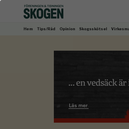
Hem
Tips/Råd
Opinion
Skogsskötsel
Virkesm