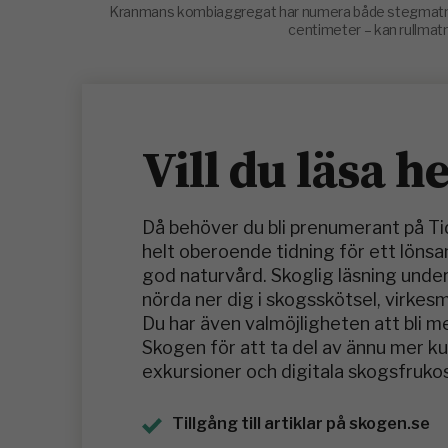
Kranmans kombiaggregat har numera både stegmatning 
centimeter – kan rullmatn
Vill du läsa h
Då behöver du bli prenumerant på T
helt oberoende tidning för ett löns
god naturvård. Skoglig läsning under
nörda ner dig i skogsskötsel, virkes
Du har även valmöjligheten att bli 
Skogen för att ta del av ännu mer 
exkursioner och digitala skogsfrukos
Tillgång till artiklar på skogen.se