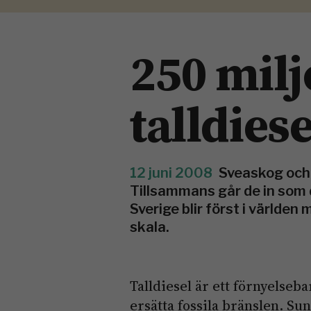
250 milj
talldies
12 juni 2008
Sveaskog och 
Tillsammans går de in som 
Sverige blir först i världen
skala.
Talldiesel är ett förnyelseb
ersätta fossila bränslen. S