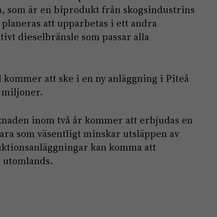
a, som är en biprodukt från skogsindustrins
planeras att upparbetas i ett andra
ativt dieselbränsle som passar alla
 kommer att ske i en ny anläggning i Piteå
 miljoner.
knaden inom två år kommer att erbjudas en
ara som väsentligt minskar utsläppen av
duktionsanläggningar kan komma att
h utomlands.