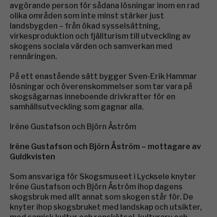
avgörande person för sådana lösningar inom en rad
olika områden som inte minst stärker just
landsbygden – från ökad sysselsättning,
virkesproduktion och fjällturism till utveckling av
skogens sociala värden och samverkan med
rennäringen.
På ett enastående sätt bygger Sven-Erik Hammar
lösningar och överenskommelser som tar vara på
skogsägarnas inneboende drivkrafter för en
samhällsutveckling som gagnar alla.
Iréne Gustafson och Björn Åström
Iréne Gustafson och Björn Åström – mottagare av
Guldkvisten
Som ansvariga för Skogsmuseet i Lycksele knyter
Iréne Gustafson och Björn Åström ihop dagens
skogsbruk med allt annat som skogen står för. De
knyter ihop skogsbruket med landskap och utsikter,