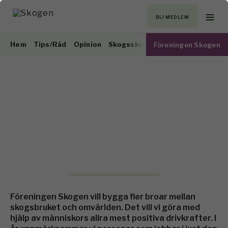
BLI MEDLEM
Hem
Tips/Råd
Opinion
Skogsskötsel
Virkesmarknad
Föreningen Skogen
Föreningen Skogen vill bygga fler broar mellan
skogsbruket och omvärlden. Det vill vi göra med
hjälp av människors allra mest positiva drivkrafter. I