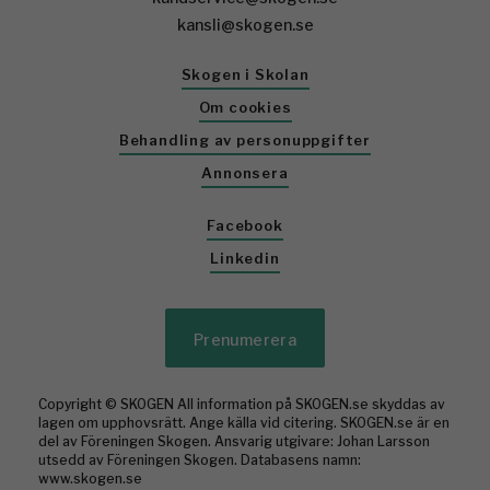
kansli@skogen.se
Skogen i Skolan
Om cookies
Behandling av personuppgifter
Annonsera
Facebook
Linkedin
Prenumerera
Copyright © SKOGEN All information på SKOGEN.se skyddas av
lagen om upphovsrätt. Ange källa vid citering. SKOGEN.se är en
del av Föreningen Skogen. Ansvarig utgivare: Johan Larsson
utsedd av Föreningen Skogen. Databasens namn:
www.skogen.se