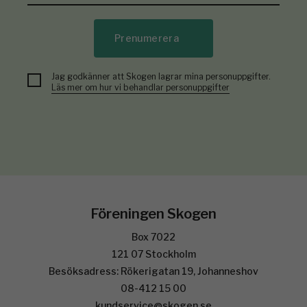
Prenumerera
Jag godkänner att Skogen lagrar mina personuppgifter.
Läs mer om hur vi behandlar personuppgifter
Föreningen Skogen
Box 7022
121 07 Stockholm
Besöksadress: Rökerigatan 19, Johanneshov
08-412 15 00
kundservice@skogen.se