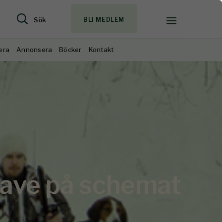
Sök
BLI MEDLEM
era
Annonsera
Böcker
Kontakt
lave på schemat