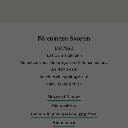
Föreningen Skogen
Box 7022
121 07 Stockholm
Besöksadress: Rökerigatan 19, Johanneshov
08-412 15 00
kundservice@skogen.se
kansli@skogen.se
Skogen i Skolan
Om cookies
Behandling av personuppgifter
Annonsera