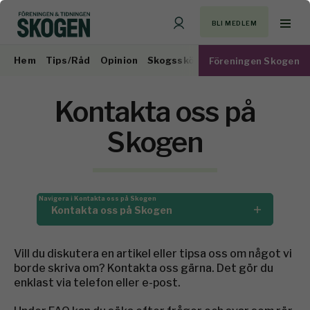
BLI MEDLEM
Hem
Tips/Råd
Opinion
Skogsskötsel
Virkesmarknad
Föreningen Skogen
Kontakta oss på
Skogen
Navigera i Kontakta oss på Skogen
Kontakta oss på Skogen
Vill du diskutera en artikel eller tipsa oss om något vi
borde skriva om? Kontakta oss gärna. Det gör du
enklast via telefon eller e-post.