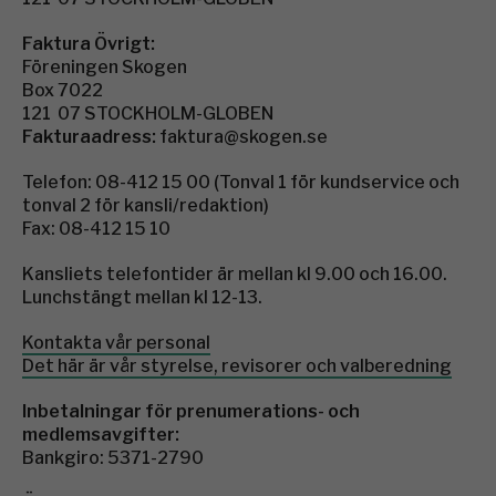
Faktura Övrigt:
Föreningen Skogen
Box 7022
121 07 STOCKHOLM-GLOBEN
Fakturaadress:
faktura@skogen.se
Telefon: 08-412 15 00 (Tonval 1 för kundservice och
tonval 2 för kansli/redaktion)
Fax: 08-412 15 10
Kansliets telefontider är mellan kl 9.00 och 16.00.
Lunchstängt mellan kl 12-13.
Kontakta vår personal
Det här är vår styrelse, revisorer och valberedning
Inbetalningar för prenumerations- och
medlemsavgifter:
Bankgiro: 5371-2790