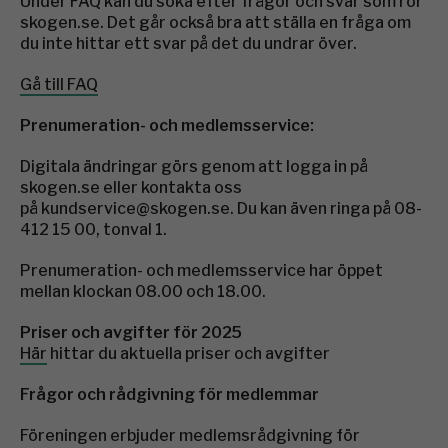
Under FAQ kan du söka efter frågor och svar som rör
skogen.se. Det går också bra att ställa en fråga om
du inte hittar ett svar på det du undrar över.
Gå till FAQ
Prenumeration- och medlemsservice:
Digitala ändringar görs genom att logga in på
skogen.se eller kontakta oss
på kundservice@skogen.se. Du kan även ringa på 08-
412 15 00, tonval 1.
Prenumeration- och medlemsservice har öppet
mellan klockan 08.00 och 18.00.
Priser och avgifter för 2025
Här
hittar du aktuella priser och avgifter
Frågor och rådgivning för medlemmar
Föreningen erbjuder medlemsrådgivning för