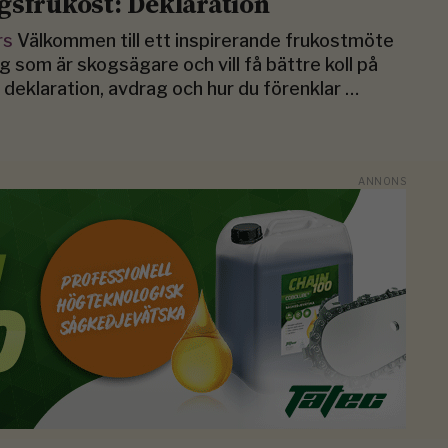
gsfrukost: Deklaration
rs
Välkommen till ett inspirerande frukostmöte
ig som är skogsägare och vill få bättre koll på
 deklaration, avdrag och hur du förenklar …