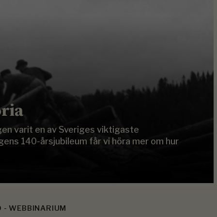
ria
en varit en av Sveriges viktigaste
gens 140-årsjubileum får vi höra mer om hur
O - WEBBINARIUM