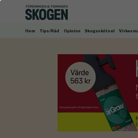
Hem
Tips/Råd
Opinion
Skogsskötsel
Virkesm