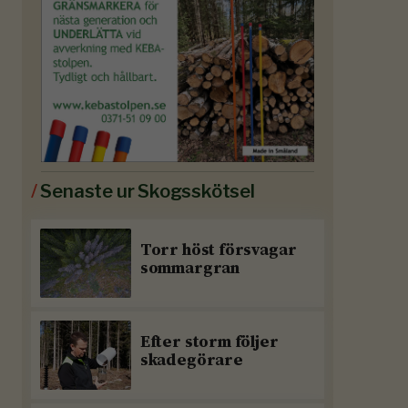
/
Senaste ur Skogsskötsel
Torr höst försvagar
sommargran
Efter storm följer
skadegörare