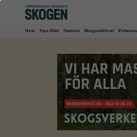
Hem
Tips/Råd
Opinion
Skogsskötsel
Virkesm