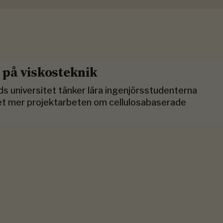
r på viskosteknik
s universitet tänker lära ingenjörsstudenterna
det mer projektarbeten om cellulosabaserade