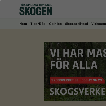
Hem
Tips/Råd
Opinion
Skogsskötsel
Virkesm