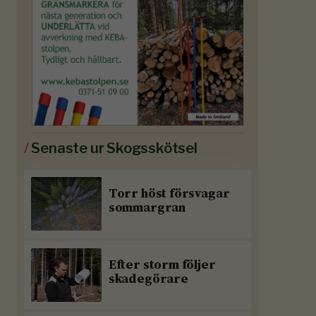
/
Senaste ur Skogsskötsel
Torr höst försvagar
sommargran
Efter storm följer
skadegörare