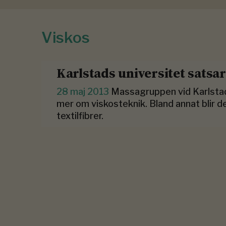
Viskos
Karlstads universitet satsa
28 maj 2013
Massagruppen vid Karlstad
mer om viskosteknik. Bland annat blir 
textilfibrer.