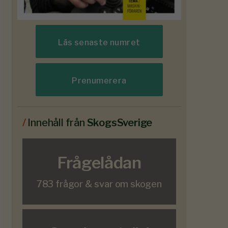
Läs senaste numret
Prenumerera
/
Innehåll från
SkogsSverige
Frågelådan
783 frågor & svar om skogen