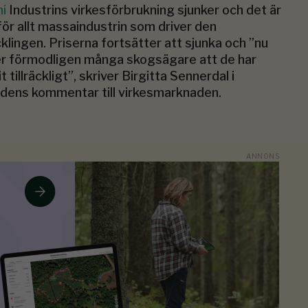
ni
Industrins virkesförbrukning sjunker och det är
ör allt massaindustrin som driver den
klingen. Priserna fortsätter att sjunka och ”nu
r förmodligen många skogsägare att de har
t tillräckligt”, skriver Birgitta Sennerdal i
ens kommentar till virkesmarknaden.