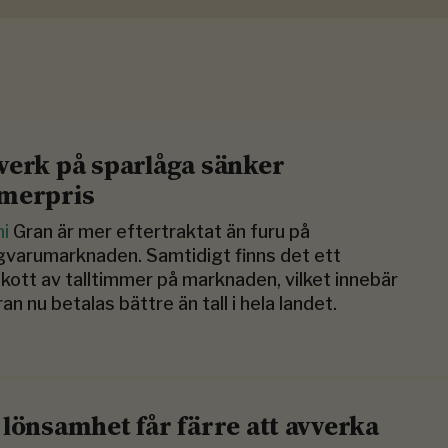
verk på sparlåga sänker
merpris
ni
Gran är mer eftertraktat än furu på
gvarumarknaden. Samtidigt finns det ett
kott av talltimmer på marknaden, vilket innebär
ran nu betalas bättre än tall i hela landet.
 lönsamhet får färre att avverka