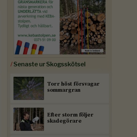
/
Senaste ur Skogsskötsel
Torr höst försvagar
sommargran
Efter storm följer
skadegörare