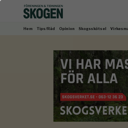
Hem
Tips/Råd
Opinion
Skogsskötsel
Virkesm