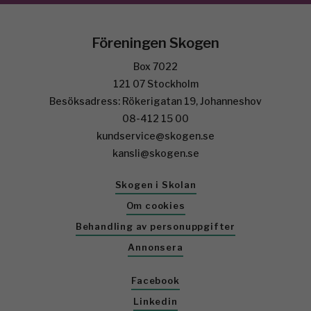
Föreningen Skogen
Box 7022
121 07 Stockholm
Besöksadress: Rökerigatan 19, Johanneshov
08-412 15 00
kundservice@skogen.se
kansli@skogen.se
Skogen i Skolan
Om cookies
Behandling av personuppgifter
Annonsera
Facebook
Linkedin