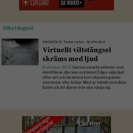
Viltstängsel
SKOGEN 9: Tema natur- & viltvård
Virtuellt viltstängsel
skräms med ljud
8 oktober 2025
Genom smarta enheter som
identifierar djur kan systemet Edge välja ljud
efter art och skrämma bort objudna gäster
som betar eller bökar. Med ai-teknik utvecklas
ljuden så att djuren inte ska vänja sig.