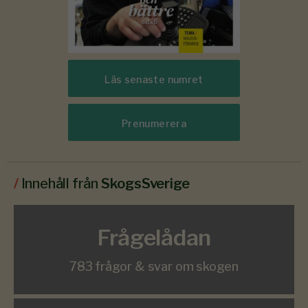
Läs senaste numret
Prenumerera
/
Innehåll från
SkogsSverige
Frågelådan
783 frågor & svar om skogen