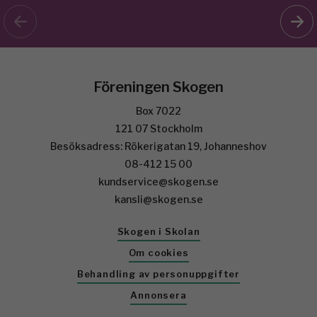
Föreningen Skogen
Box 7022
121 07 Stockholm
Besöksadress: Rökerigatan 19, Johanneshov
08-412 15 00
kundservice@skogen.se
kansli@skogen.se
Skogen i Skolan
Om cookies
Behandling av personuppgifter
Annonsera