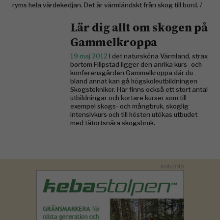
ryms hela värdekedjan. Det är värmländskt från skog till bord. /
Lär dig allt om skogen på
Gammelkroppa
19 maj 2012
I det natursköna Värmland, strax
bortom Filipstad ligger den anrika kurs- och
konferensgården Gammelkroppa där du
bland annat kan gå högskoleutbildningen
Skogstekniker. Här finns också ett stort antal
utbildningar och kortare kurser som till
exempel skogs- och mångbruk, skoglig
intensivkurs och till hösten utökas utbudet
med tätortsnära skogsbruk.