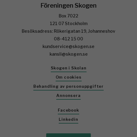
Föreningen Skogen
Box 7022
121 07 Stockholm
Besöksadress: Rökerigatan 19, Johanneshov
08-412 15 00
kundservice@skogen.se
kansli@skogen.se
Skogen i Skolan
Om cookies
Behandling av personuppgifter
Annonsera
Facebook
Linkedin