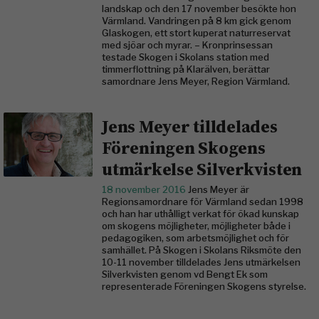
landskap och den 17 november besökte hon
Värmland. Vandringen på 8 km gick genom
Glaskogen, ett stort kuperat naturreservat
med sjöar och myrar. – Kronprinsessan
testade Skogen i Skolans station med
timmerflottning på Klarälven, berättar
samordnare Jens Meyer, Region Värmland.
Jens Meyer tilldelades
Föreningen Skogens
utmärkelse Silverkvisten
18 november 2016
Jens Meyer är
Regionsamordnare för Värmland sedan 1998
och han har uthålligt verkat för ökad kunskap
om skogens möjligheter, möjligheter både i
pedagogiken, som arbetsmöjlighet och för
samhället. På Skogen i Skolans Riksmöte den
10-11 november tilldelades Jens utmärkelsen
Silverkvisten genom vd Bengt Ek som
representerade Föreningen Skogens styrelse.