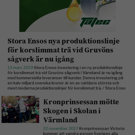
Stora Ensos nya produktionslinje
för korslimmat trä vid Gruvöns
sågverk är nu igång
13 mars 2019
Stora Ensos investering i en ny produktionslinje
för korslimmat trä vid Gruvöns sågverk i Värmland är nu igång
med kommersiella leveranser till kunder. Denna investering på
en halv miljard svenska kronor är en av världens största och
mest moderna produktionslinjer för korslimmat trä. / Stora Enso
Kronprinsessan mötte
Skogen i Skolan i
Värmland
22 november 2017
Kronprinsessan Victoria
kommer att vandra genom Sveriges alla