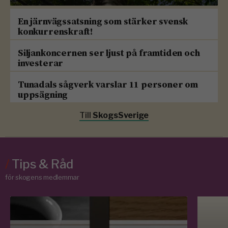
En järnvägssatsning som stärker svensk
konkurrenskraft!
Siljankoncernen ser ljust på framtiden och
investerar
Tunadals sågverk varslar 11 personer om
uppsägning
Till
SkogsSverige
/
Tips & Råd
för skogens medlemmar