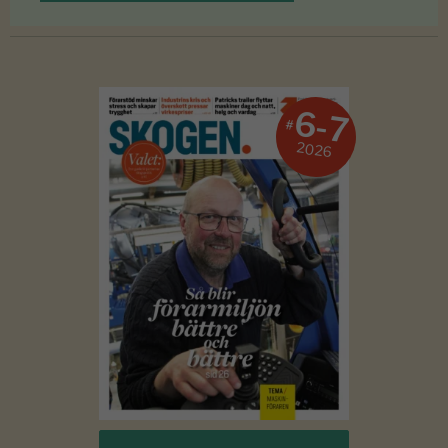
6-7
#
2026