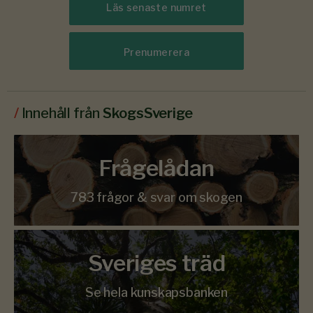
Läs senaste numret
Prenumerera
/
Innehåll från
SkogsSverige
Frågelådan
783 frågor & svar om skogen
Sveriges träd
Se hela kunskapsbanken