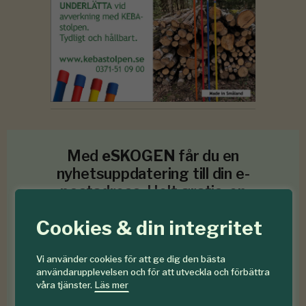
Med
eSKOGEN
får du en
nyhetsuppdatering till din e-
postadress. Helt gratis, en
gång i veckan.
Cookies & din integritet
Vi använder cookies för att ge dig den bästa
användarupplevelsen och för att utveckla och förbättra
Prenumerera
våra tjänster.
Läs mer