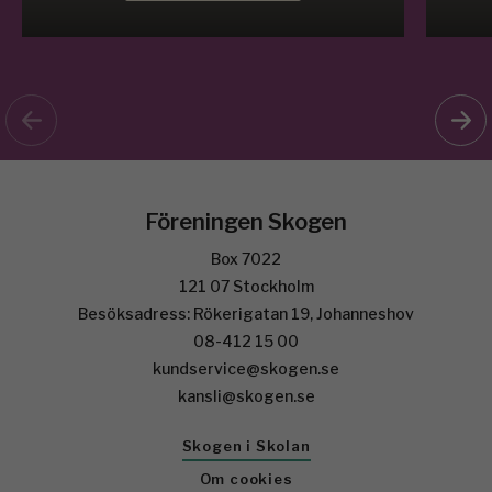
Föreningen Skogen
Box 7022
121 07 Stockholm
Besöksadress: Rökerigatan 19, Johanneshov
08-412 15 00
kundservice@skogen.se
kansli@skogen.se
Skogen i Skolan
Om cookies