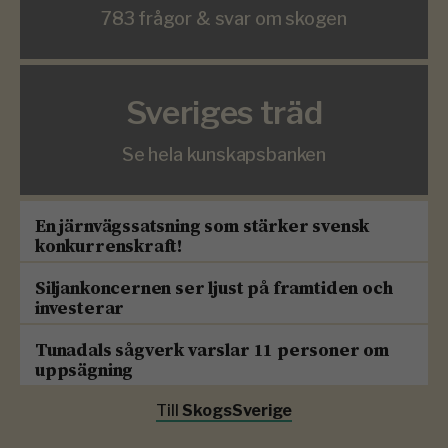
783 frågor & svar om skogen
Sveriges träd
Se hela kunskapsbanken
En järnvägssatsning som stärker svensk
konkurrenskraft!
Siljankoncernen ser ljust på framtiden och
investerar
Tunadals sågverk varslar 11 personer om
uppsägning
Till
SkogsSverige