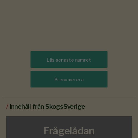
Läs senaste numret
Prenumerera
/
Innehåll från
SkogsSverige
Frågelådan