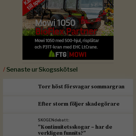
/
Senaste ur Skogsskötsel
Torr höst försvagar sommargran
Efter storm följer skadegörare
SKOGENdebatt:
”Kontinuitetsskogar – har de
verkligen funnits?”