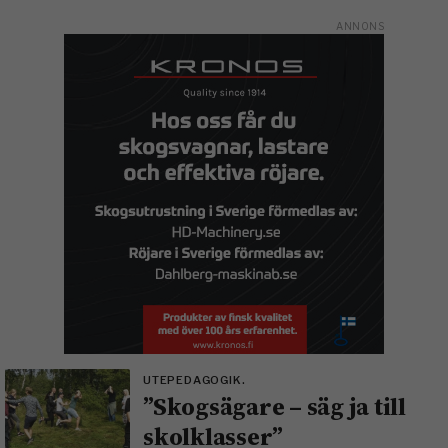
UTEPEDAGOGIK.
”Skogsägare – säg ja till
skolklasser”