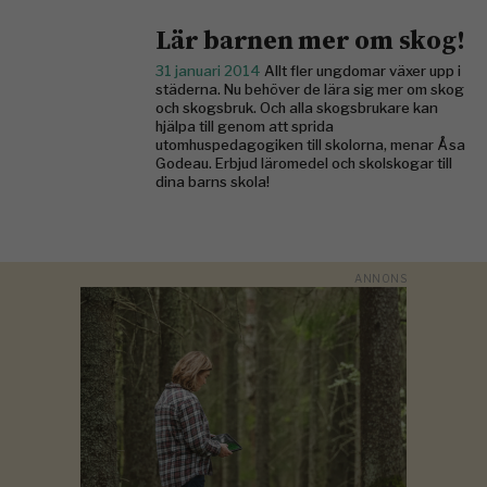
Lär barnen mer om skog!
31 januari 2014
Allt fler ungdomar växer upp i
städerna. Nu behöver de lära sig mer om skog
och skogsbruk. Och alla skogsbrukare kan
hjälpa till genom att sprida
utomhuspedagogiken till skolorna, menar Åsa
Godeau. Erbjud läromedel och skolskogar till
dina barns skola!