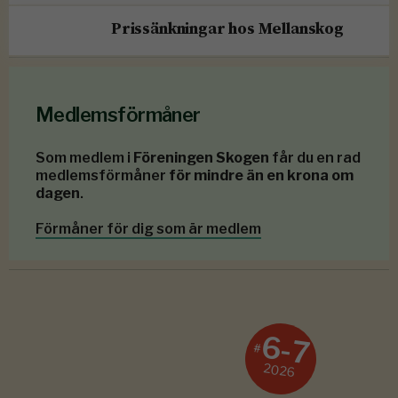
Prissänkningar hos Mellanskog
Medlemsförmåner
Som medlem i
Föreningen Skogen
får du en rad
medlemsförmåner
för mindre än en krona om
dagen
.
Förmåner för dig som är medlem
6-7
#
2026