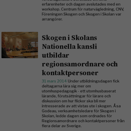
erfarenheter och dagen avslutades med en
workshop. Centrum för naturvägledning, CNV,
Föreningen Skogen och Skogen i Skolan var
arrangörer.
Skogen i Skolans
Nationella kansli
utbildar
regionsamordnare och
kontaktpersoner
31 mars 2014
Under utbildningsdagen fick
deltagarna lära sig mer om
utomhuspedagogik - ett utomhusbaserat
lärande, förutsättningar för lärare och
diskussion om hur flickor ska bli mer
intresserade av att vistas ute i skogen. Åsa
Godeau, verksamhetsledare för Skogen i
Skolan, ledde dagen som ordnades för
Regionsamordnare och kontaktpersoner från
flera delar av Sverige.