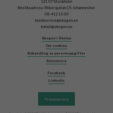
121 07 Stockholm
Besöksadress: Rökerigatan 19, Johanneshov
08-412 15 00
kundservice@skogen.se
kansli@skogen.se
Skogen i Skolan
Om cookies
Behandling av personuppgifter
Annonsera
Facebook
Linkedin
Prenumerera