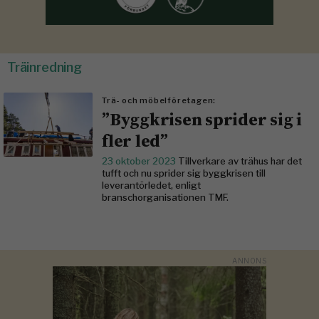
Träinredning
Trä- och möbelföretagen:
”Byggkrisen sprider sig i
fler led”
23 oktober 2023
Tillverkare av trähus har det
tufft och nu sprider sig byggkrisen till
leverantörledet, enligt
branschorganisationen TMF.