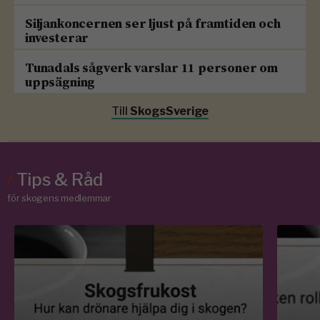
Siljankoncernen ser ljust på framtiden och
investerar
Tunadals sågverk varslar 11 personer om
uppsägning
Till
SkogsSverige
/
Tips & Råd
för skogens medlemmar