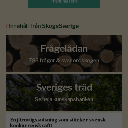
Prenumerera
/
Innehåll från
SkogsSverige
Frågelådan
783 frågor & svar om skogen
Sveriges träd
Se hela kunskapsbanken
En järnvägssatsning som stärker svensk
konkurrenskraft!