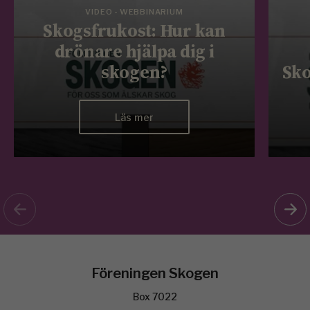
VIDEO - WEBBINARIUM
Skogsfrukost: Hur kan
drönare hjälpa dig i
skogen?
Sko
Läs mer
Föreningen Skogen
Box 7022