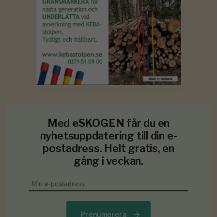
Med
eSKOGEN
får du en
nyhetsuppdatering till din e-
postadress. Helt gratis, en
gång i veckan.
Prenumerera