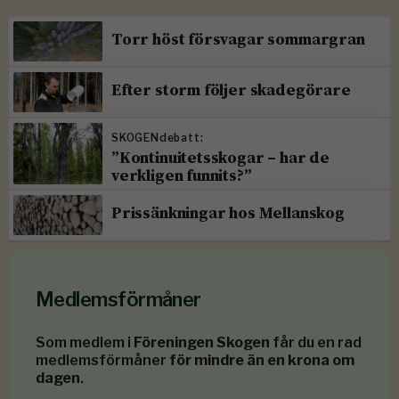
Torr höst försvagar sommargran
Efter storm följer skadegörare
SKOGENdebatt:
”Kontinuitetsskogar – har de
verkligen funnits?”
Prissänkningar hos Mellanskog
Medlemsförmåner
Som medlem i
Föreningen Skogen
får du en rad
medlemsförmåner
för mindre än en krona om
dagen
.