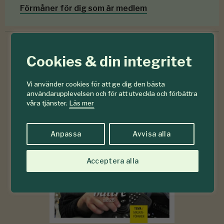
Förmåner för dig som är medlem
Cookies & din integritet
6-7
#
Vi använder cookies för att ge dig den bästa
2026
användarupplevelsen och för att utveckla och förbättra
våra tjänster.
Läs mer
Anpassa
Avvisa alla
Acceptera alla