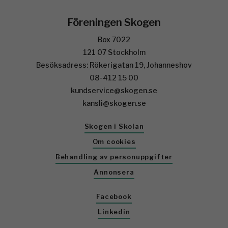
Föreningen Skogen
Box 7022
121 07 Stockholm
Besöksadress: Rökerigatan 19, Johanneshov
08-412 15 00
kundservice@skogen.se
kansli@skogen.se
Skogen i Skolan
Om cookies
Behandling av personuppgifter
Annonsera
Facebook
Linkedin