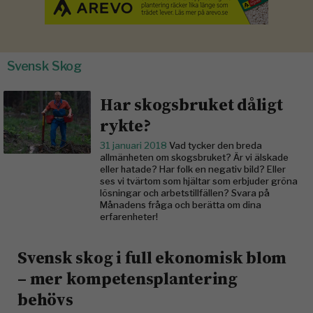
Svensk Skog
Har skogsbruket dåligt
rykte?
31 januari 2018
Vad tycker den breda
allmänheten om skogsbruket? Är vi älskade
eller hatade? Har folk en negativ bild? Eller
ses vi tvärtom som hjältar som erbjuder gröna
lösningar och arbetstillfällen? Svara på
Månadens fråga och berätta om dina
erfarenheter!
Svensk skog i full ekonomisk blom
– mer kompetensplantering
behövs