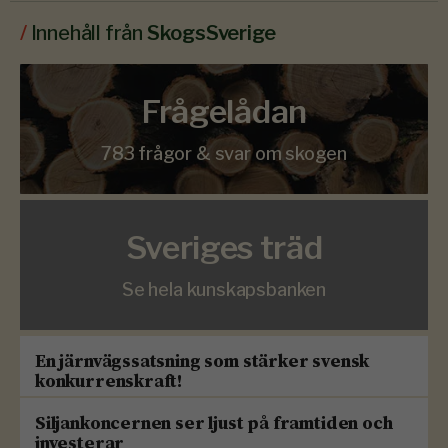
/
Innehåll från
SkogsSverige
Frågelådan
783 frågor & svar om skogen
Sveriges träd
Se hela kunskapsbanken
En järnvägssatsning som stärker svensk
konkurrenskraft!
Siljankoncernen ser ljust på framtiden och
investerar