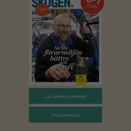
2026
Läs senaste numret
Prenumerera