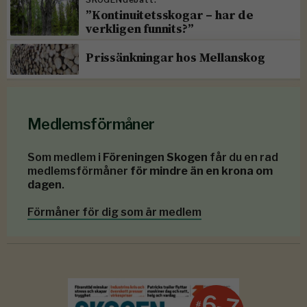
”Kontinuitetsskogar – har de
verkligen funnits?”
Prissänkningar hos Mellanskog
Medlemsförmåner
Som medlem i
Föreningen Skogen
får du en rad
medlemsförmåner
för mindre än en krona om
dagen
.
Förmåner för dig som är medlem
6-7
#