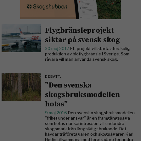
Flygbränsleprojekt
siktar på svensk skog
30 maj 2017
Ett projekt vill starta storskalig
produktion av bioflygbränsle i Sverige. Som
råvara vill man använda svensk skog.
DEBATT.
”Den svenska
skogsbruksmodellen
hotas”
9 maj 2016
Den svenska skogsbruksmodellen
”frihet under ansvar” är en framgångssaga
som hotas när särintressen vill undandra
skogsmark från långsiktigt brukande. Det
hävdar träföretagaren och skogsägaren Karl
Hedin tillsammans med företrädare för andra