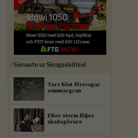
/
Senaste ur Skogsskötsel
Torr höst försvagar
sommargran
Efter storm följer
skadegörare