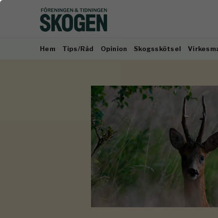
Hem
Tips/Råd
Opinion
Skogsskötsel
Virkesm