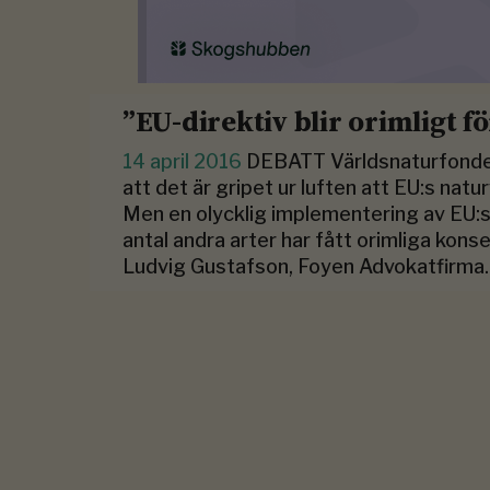
”EU-direktiv blir orimligt 
14 april 2016
DEBATT Världsnaturfonde
att det är gripet ur luften att EU:s natu
Men en olycklig implementering av EU:s d
antal andra arter har fått orimliga kon
Ludvig Gustafson, Foyen Advokatfirma.