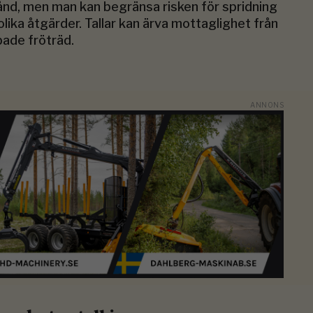
ånd, men man kan begränsa risken för spridning
lika åtgärder. Tallar kan ärva mottaglighet från
ade fröträd.