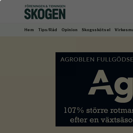
Hem
Tips/Råd
Opinion
Skogsskötsel
Virkesm