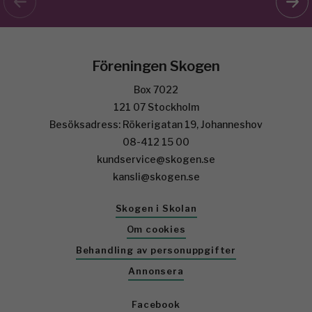
Föreningen Skogen
Box 7022
121 07 Stockholm
Besöksadress: Rökerigatan 19, Johanneshov
08-412 15 00
kundservice@skogen.se
kansli@skogen.se
Skogen i Skolan
Om cookies
Behandling av personuppgifter
Annonsera
Facebook