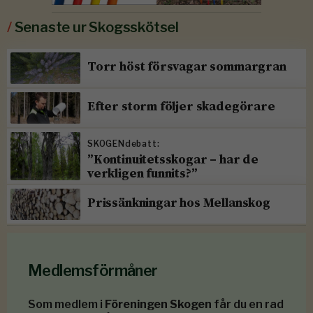
/
Senaste ur Skogsskötsel
Torr höst försvagar sommargran
Efter storm följer skadegörare
SKOGENdebatt:
”Kontinuitetsskogar – har de
verkligen funnits?”
Prissänkningar hos Mellanskog
Medlemsförmåner
Som medlem i
Föreningen Skogen
får du en rad