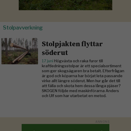
Stolpavverkning
Stolpjakten flyttar
söderut
17 juni
Högväxta och raka furor till
kraftledningsstolpar är ett specialsortiment
som ger skogsägaren bra betalt. Efterfrågan
är god och köparna har börjat leta passande
virke allt längre söderut. Men hur går det till
att fälla och skota hem dessa långa pjäser?
SKOGEN följde med maskinförarna Anders
och Ulf som har utarbetat en metod.