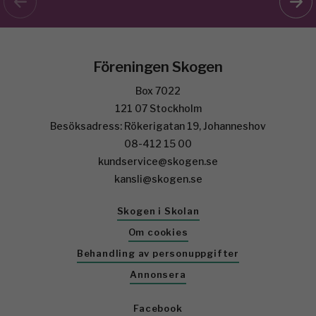
Föreningen Skogen
Box 7022
121 07 Stockholm
Besöksadress: Rökerigatan 19, Johanneshov
08-412 15 00
kundservice@skogen.se
kansli@skogen.se
Skogen i Skolan
Om cookies
Behandling av personuppgifter
Annonsera
Facebook