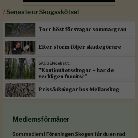
/
Senaste ur Skogsskötsel
Torr höst försvagar sommargran
Efter storm följer skadegörare
SKOGENdebatt:
”Kontinuitetsskogar – har de
verkligen funnits?”
Prissänkningar hos Mellanskog
Medlemsförmåner
Som medlem i
Föreningen Skogen
får du en rad