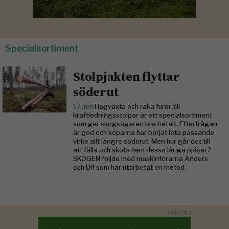
Specialsortiment
Stolpjakten flyttar
söderut
17 juni
Högväxta och raka furor till
kraftledningsstolpar är ett specialsortiment
som ger skogsägaren bra betalt. Efterfrågan
är god och köparna har börjat leta passande
virke allt längre söderut. Men hur går det till
att fälla och skota hem dessa långa pjäser?
SKOGEN följde med maskinförarna Anders
och Ulf som har utarbetat en metod.