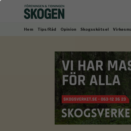
Hem
Tips/Råd
Opinion
Skogsskötsel
Virkesm