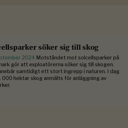
cellsparker söker sig till skog
eptember 2024
Motståndet mot solcellsparker på
ark gör att exploatörerna söker sig till skogen.
nnebär samtidigt ett stort ingrepp i naturen. I dag
1 000 hektar skog anmälts för anläggning av
rker.