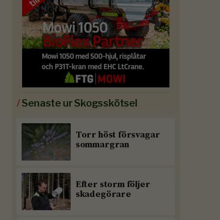
/
Senaste ur Skogsskötsel
Torr höst försvagar
sommargran
Efter storm följer
skadegörare