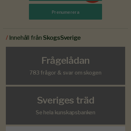
Prenumerera
/
Innehåll från
SkogsSverige
Frågelådan
783 frågor & svar om skogen
Sveriges träd
Se hela kunskapsbanken