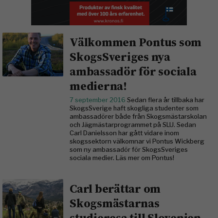
Välkommen Pontus som
SkogsSveriges nya
ambassadör för sociala
medierna!
7 september 2016
Sedan flera år tillbaka har
SkogsSverige haft skogliga studenter som
ambassadörer både från Skogsmästarskolan
och Jägmästarprogrammet på SLU. Sedan
Carl Danielsson har gått vidare inom
skogssektorn välkomnar vi Pontus Wickberg
som ny ambassadör för SkogsSveriges
sociala medier. Läs mer om Pontus!
Carl berättar om
Skogsmästarnas
studieresa till Slovenien