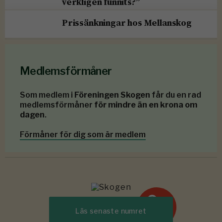
verkligen funnits?”
Prissänkningar hos Mellanskog
Medlemsförmåner
Som medlem i
Föreningen Skogen
får du en rad
medlemsförmåner
för mindre än en krona om
dagen
.
Förmåner för dig som är medlem
6-7
#
Läs senaste numret
2026