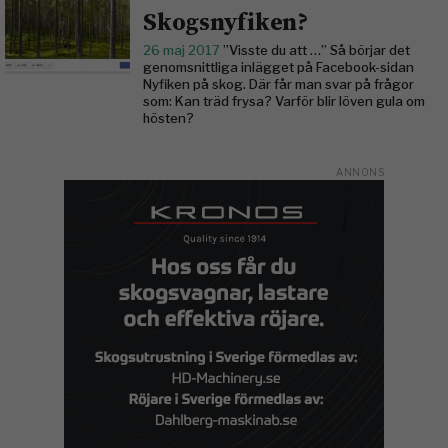
Skogsnyfiken?
26 maj 2017
”Visste du att …” Så börjar det
genomsnittliga inlägget på Facebook-sidan
Nyfiken på skog. Där får man svar på frågor
som: Kan träd frysa? Varför blir löven gula om
hösten?