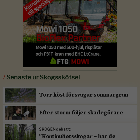
/
Senaste ur Skogsskötsel
Torr höst försvagar sommargran
Efter storm följer skadegörare
SKOGENdebatt:
”Kontinuitetsskogar – har de