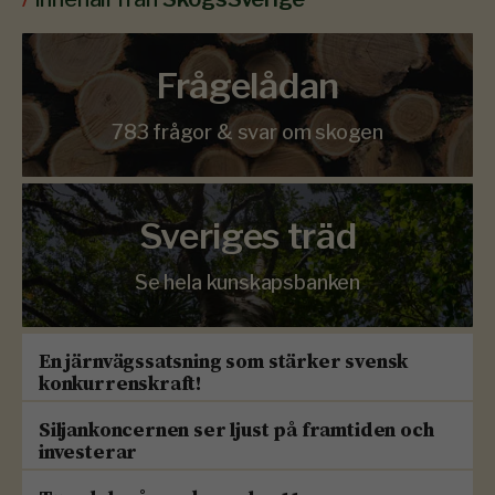
Frågelådan
783 frågor & svar om skogen
Sveriges träd
Se hela kunskapsbanken
En järnvägssatsning som stärker svensk
konkurrenskraft!
Siljankoncernen ser ljust på framtiden och
investerar