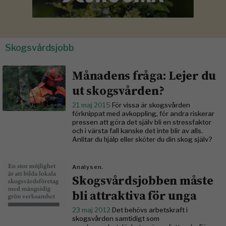
Skogsvårdsjobb
Månadens fråga: Lejer du
ut skogsvården?
21 maj 2015
För vissa är skogsvården
förknippat med avkoppling, för andra riskerar
pressen att göra det själv bli en stressfaktor
och i värsta fall kanske det inte blir av alls.
Anlitar du hjälp eller sköter du din skog själv?
Analysen.
Skogsvårdsjobben måste
bli attraktiva för unga
23 maj 2012
Det behövs arbetskraft i
skogsvården samtidigt som