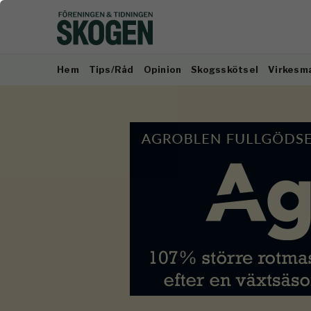
Hem
Tips/Råd
Opinion
Skogsskötsel
Virkesm