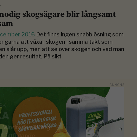
.
modig skogsägare blir långsamt
sam
ecember 2016
Det finns ingen snabblösning som
engarna att växa i skogen i samma takt som
en slår upp, men att se över skogen och vad man
 den ger resultat. På sikt.