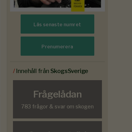
Läs senaste numret
Prenumerera
/
Innehåll från
SkogsSverige
Frågelådan
783 frågor & svar om skogen