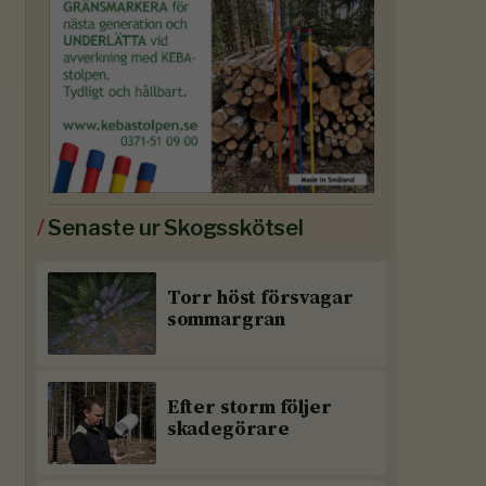
/
Senaste ur Skogsskötsel
Torr höst försvagar
sommargran
Efter storm följer
skadegörare