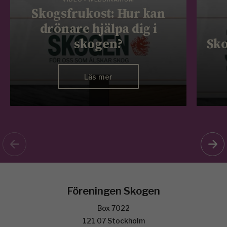
Skogsfrukost: Hur kan
drönare hjälpa dig i
skogen?
Sko
Läs mer
Föreningen Skogen
Box 7022
121 07 Stockholm