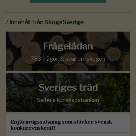
/
Innehåll från
SkogsSverige
Frågelådan
783 frågor & svar om skogen
Sveriges träd
Se hela kunskapsbanken
En järnvägssatsning som stärker svensk
konkurrenskraft!