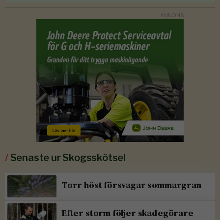
/
Senaste ur Skogsskötsel
Torr höst försvagar sommargran
Efter storm följer skadegörare