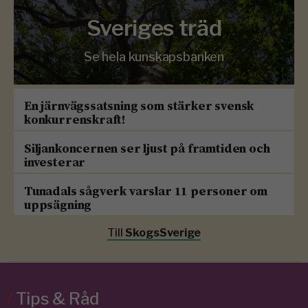
Sveriges träd
Se hela kunskapsbanken
En järnvägssatsning som stärker svensk
konkurrenskraft!
Siljankoncernen ser ljust på framtiden och
investerar
Tunadals sågverk varslar 11 personer om
uppsägning
Till
SkogsSverige
/
Tips & Råd