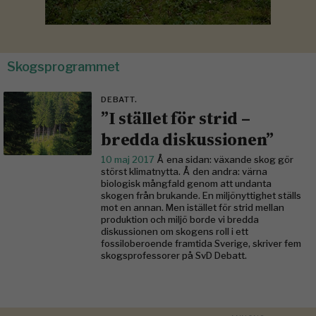
Skogsprogrammet
DEBATT.
”I stället för strid –
bredda diskussionen”
10 maj 2017
Å ena sidan: växande skog gör
störst klimatnytta. Å den andra: värna
biologisk mångfald genom att undanta
skogen från brukande. En miljönyttighet ställs
mot en annan. Men istället för strid mellan
produktion och miljö borde vi bredda
diskussionen om skogens roll i ett
fossiloberoende framtida Sverige, skriver fem
skogsprofessorer på SvD Debatt.