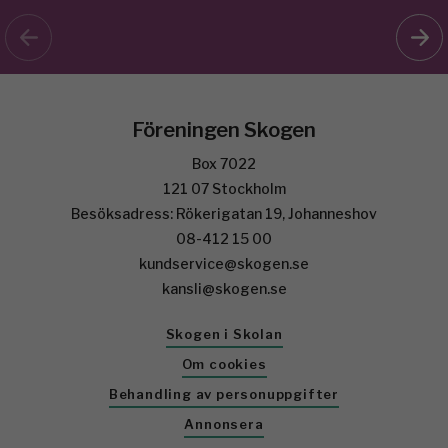
Föreningen Skogen
Box 7022
121 07 Stockholm
Besöksadress: Rökerigatan 19, Johanneshov
08-412 15 00
kundservice@skogen.se
kansli@skogen.se
Skogen i Skolan
Om cookies
Behandling av personuppgifter
Annonsera