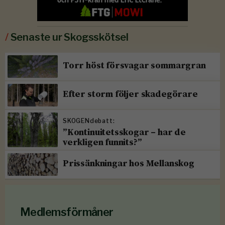
/
Senaste ur Skogsskötsel
Torr höst försvagar sommargran
Efter storm följer skadegörare
SKOGENdebatt:
”Kontinuitetsskogar – har de
verkligen funnits?”
Prissänkningar hos Mellanskog
Medlemsförmåner