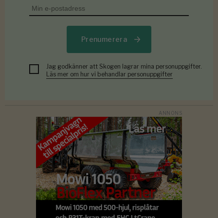
Prenumerera
Jag godkänner att Skogen lagrar mina personuppgifter.
Läs mer om hur vi behandlar personuppgifter