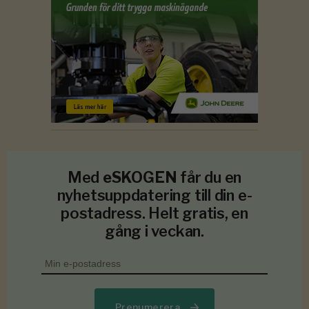
Med
eSKOGEN
får du en
nyhetsuppdatering till din e-
postadress. Helt gratis, en
gång i veckan.
Prenumerera