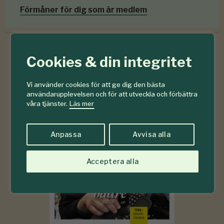
Förmåner för dig som är medlem
Cookies & din integritet
6-7
#
Vi använder cookies för att ge dig den bästa
2026
användarupplevelsen och för att utveckla och förbättra
våra tjänster.
Läs mer
Anpassa
Avvisa alla
Acceptera alla