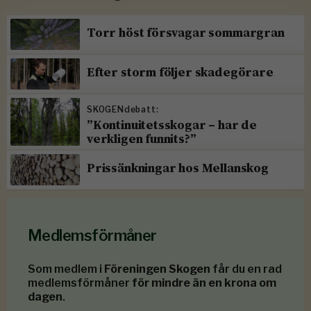
Torr höst försvagar sommargran
Efter storm följer skadegörare
SKOGENdebatt:
”Kontinuitetsskogar – har de
verkligen funnits?”
Prissänkningar hos Mellanskog
Medlemsförmåner
Som medlem i
Föreningen Skogen
får du en rad
medlemsförmåner
för mindre än en krona om
dagen
.