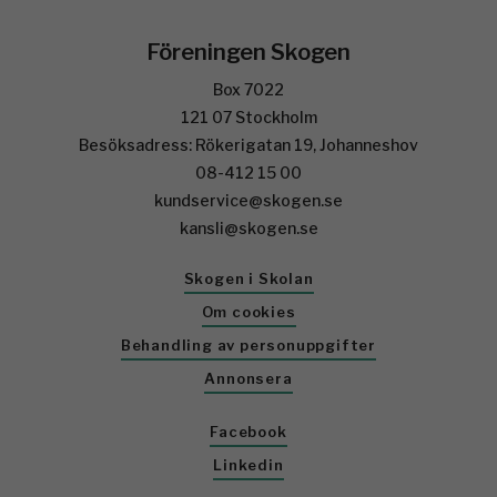
Föreningen Skogen
Box 7022
121 07 Stockholm
Besöksadress: Rökerigatan 19, Johanneshov
08-412 15 00
kundservice@skogen.se
kansli@skogen.se
Skogen i Skolan
Om cookies
Behandling av personuppgifter
Annonsera
Facebook
Linkedin