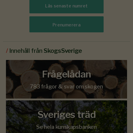
Läs senaste numret
Prenumerera
/
Innehåll från
SkogsSverige
Frågelådan
783 frågor & svar om skogen
Sveriges träd
Se hela kunskapsbanken