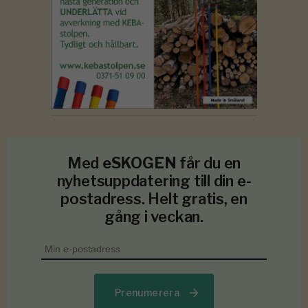
Med
eSKOGEN
får du en
nyhetsuppdatering till din e-
postadress. Helt gratis, en
gång i veckan.
Prenumerera