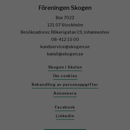
Föreningen Skogen
Box 7022
121 07 Stockholm
Besöksadress: Rökerigatan 19, Johanneshov
08-412 15 00
kundservice@skogen.se
kansli@skogen.se
Skogen i Skolan
Om cookies
Behandling av personuppgifter
Annonsera
Facebook
Linkedin