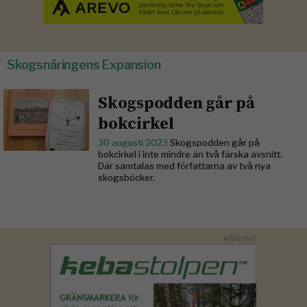
Skogsnäringens Expansion
Skogspodden går på
bokcirkel
30 augusti 2023
Skogspodden går på
bokcirkel i inte mindre än två färska avsnitt.
Där samtalas med författarna av två nya
skogsböcker.