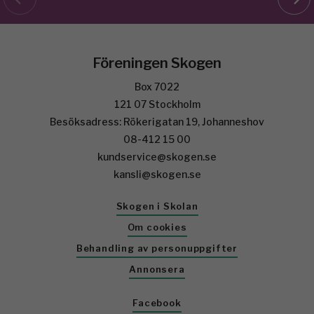
Föreningen Skogen
Box 7022
121 07 Stockholm
Besöksadress: Rökerigatan 19, Johanneshov
08-412 15 00
kundservice@skogen.se
kansli@skogen.se
Skogen i Skolan
Om cookies
Behandling av personuppgifter
Annonsera
Facebook