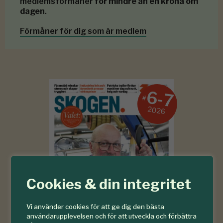
medlemsförmåner
för mindre än en krona om
dagen
.
Förmåner för dig som är medlem
6-7
#
2026
Cookies & din integritet
Vi använder cookies för att ge dig den bästa
användarupplevelsen och för att utveckla och förbättra